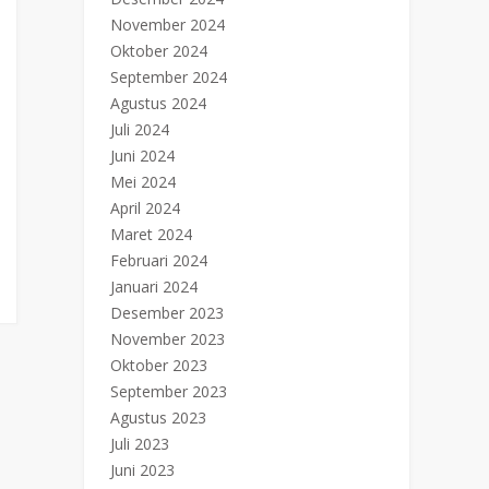
November 2024
Oktober 2024
September 2024
Agustus 2024
Juli 2024
Juni 2024
Mei 2024
April 2024
Maret 2024
Februari 2024
Januari 2024
Desember 2023
November 2023
Oktober 2023
September 2023
Agustus 2023
Juli 2023
Juni 2023