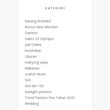
KATEGORI
Barang Branded
Bonus New Member
Fashion
Gates Of Olympus
Judi Online
kesehatan
Liburan
mahjong ways
Makanan
scatter hitam
Slot
slot bet 100
starlight princess
Trend Fashion Pria Tahun 2020
Wedding