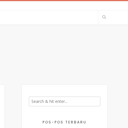
POS-POS TERBARU