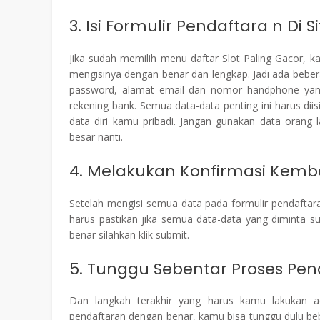
3. Isi Formulir Pendaftara n Di 
Jika sudah memilih menu daftar Slot Paling Gacor, 
mengisinya dengan benar dan lengkap. Jadi ada beber
password, alamat email dan nomor handphone yang
rekening bank. Semua data-data penting ini harus di
data diri kamu pribadi. Jangan gunakan data orang 
besar nanti.
4. Melakukan Konfirmasi Kemba
Setelah mengisi semua data pada formulir pendaftara
harus pastikan jika semua data-data yang diminta su
benar silahkan klik submit.
5. Tunggu Sebentar Proses Pe
Dan langkah terakhir yang harus kamu lakukan a
pendaftaran dengan benar, kamu bisa tunggu dulu be