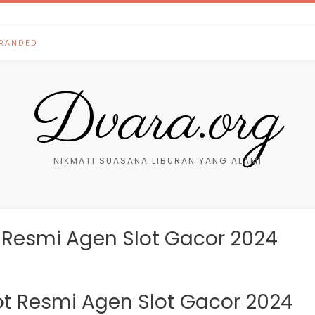
RANDED
Dvara.org
NIKMATI SUASANA LIBURAN YANG ALAMI
t Resmi Agen Slot Gacor 2024
ot Resmi Agen Slot Gacor 2024