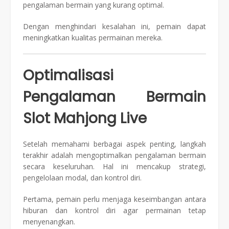
pengalaman bermain yang kurang optimal.
Dengan menghindari kesalahan ini, pemain dapat
meningkatkan kualitas permainan mereka.
Optimalisasi
Pengalaman Bermain
Slot Mahjong Live
Setelah memahami berbagai aspek penting, langkah
terakhir adalah mengoptimalkan pengalaman bermain
secara keseluruhan. Hal ini mencakup strategi,
pengelolaan modal, dan kontrol diri.
Pertama, pemain perlu menjaga keseimbangan antara
hiburan dan kontrol diri agar permainan tetap
menyenangkan.