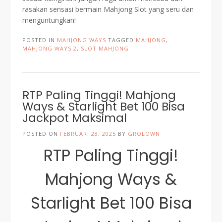
rasakan sensasi bermain Mahjong Slot yang seru dan
menguntungkan!
POSTED IN
MAHJONG WAYS
TAGGED
MAHJONG
,
MAHJONG WAYS 2
,
SLOT MAHJONG
RTP Paling Tinggi! Mahjong
Ways & Starlight Bet 100 Bisa
Jackpot Maksimal
POSTED ON
FEBRUARI 28, 2025
BY
GROLOWN
RTP Paling Tinggi!
Mahjong Ways &
Starlight Bet 100 Bisa