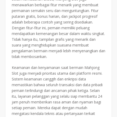
menawarkan berbagai fitur menarik yang membuat
permainan semakin seru dan menguntungkan. Fitur
putaran gratis, bonus harian, dan jackpot progresif
adalah beberapa contoh yang sering disediakan.
Dengan fitur-fitur ini, pemain memiliki peluang
mendapatkan kemenangan besar dalam waktu singkat.
Tidak hanya itu, tampilan grafis yang menarik dan
suara yang menghidupkan suasana membuat
pengalaman bermain menjadi lebih menyenangkan dan
tidak membosankan.
Keamanan dan kenyamanan saat bermain Mahjong
Slot juga menjadi prioritas utama dari platform resmi.
Sistem keamanan canggih dan enkripsi data
memastikan bahwa seluruh transaksi dan data pribadi
pemain terlindungi dari ancaman pihak ketiga. Selain
itu, layanan pelanggan yang selalu siap membantu 24
jam penuh memberikan rasa aman dan nyaman bagi
setiap pemain. Mereka dapat dengan mudah
mengatasi kendala teknis atau pertanyaan terkait