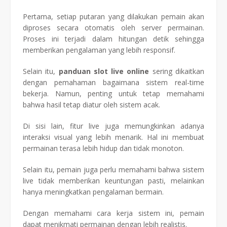
Pertama, setiap putaran yang dilakukan pemain akan
diproses secara otomatis oleh server permainan.
Proses ini terjadi dalam hitungan detik sehingga
memberikan pengalaman yang lebih responsif.
Selain itu,
panduan slot live online
sering dikaitkan
dengan pemahaman bagaimana sistem real-time
bekerja. Namun, penting untuk tetap memahami
bahwa hasil tetap diatur oleh sistem acak.
Di sisi lain, fitur live juga memungkinkan adanya
interaksi visual yang lebih menarik. Hal ini membuat
permainan terasa lebih hidup dan tidak monoton.
Selain itu, pemain juga perlu memahami bahwa sistem
live tidak memberikan keuntungan pasti, melainkan
hanya meningkatkan pengalaman bermain.
Dengan memahami cara kerja sistem ini, pemain
dapat menikmati permainan dengan lebih realistis.