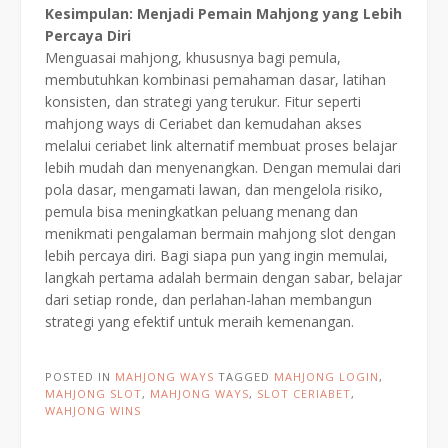
Kesimpulan: Menjadi Pemain Mahjong yang Lebih
Percaya Diri
Menguasai mahjong, khususnya bagi pemula,
membutuhkan kombinasi pemahaman dasar, latihan
konsisten, dan strategi yang terukur. Fitur seperti
mahjong ways di Ceriabet dan kemudahan akses
melalui ceriabet link alternatif membuat proses belajar
lebih mudah dan menyenangkan. Dengan memulai dari
pola dasar, mengamati lawan, dan mengelola risiko,
pemula bisa meningkatkan peluang menang dan
menikmati pengalaman bermain mahjong slot dengan
lebih percaya diri. Bagi siapa pun yang ingin memulai,
langkah pertama adalah bermain dengan sabar, belajar
dari setiap ronde, dan perlahan-lahan membangun
strategi yang efektif untuk meraih kemenangan.
POSTED IN
MAHJONG WAYS
TAGGED
MAHJONG LOGIN
,
MAHJONG SLOT
,
MAHJONG WAYS
,
SLOT CERIABET
,
WAHJONG WINS