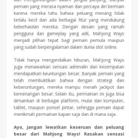
pemain yang merasa nyaman dan percaya diri bermain
karena mereka tahu bahwa peluang menang tidak
terlalu kecil dan ada berbagai fitur yang mendukung
keberhasilan mereka. Dengan desain yang ramah
pengguna dan gameplay yang adil, Mahjong Ways
menjadi pilihan tepat bagi pemain pemula maupun
yang sudah berpengalaman dalam dunia slot online.
Tidak hanya mengandalkan hiburan, Mahjong Ways
juga menawarkan sensasi adrenalin dan kesempatan
mendapatkan keuntungan besar. Banyak pemain yang
telah membuktikan bahwa dengan strategi dan
keberuntungan, mereka mampu meraih jackpot dan
kemenangan besar. Selain itu, permainan ini juga bisa
dimainkan di berbagai platform, mulai dari komputer,
tablet, maupun ponsel pintar, sehingga pemain dapat
menikmati permainan kapan saja dan di mana saja.
Ayo, jangan lewatkan keseruan dan peluang
besar dari Mahjong Ways! Rasakan sensasi