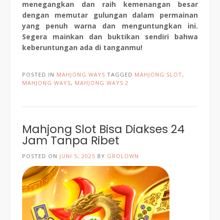
menegangkan dan raih kemenangan besar
dengan memutar gulungan dalam permainan
yang penuh warna dan menguntungkan ini.
Segera mainkan dan buktikan sendiri bahwa
keberuntungan ada di tanganmu!
POSTED IN
MAHJONG WAYS
TAGGED
MAHJONG SLOT
,
MAHJONG WAYS
,
MAHJONG WAYS 2
Mahjong Slot Bisa Diakses 24
Jam Tanpa Ribet
POSTED ON
JUNI 5, 2025
BY
GROLOWN