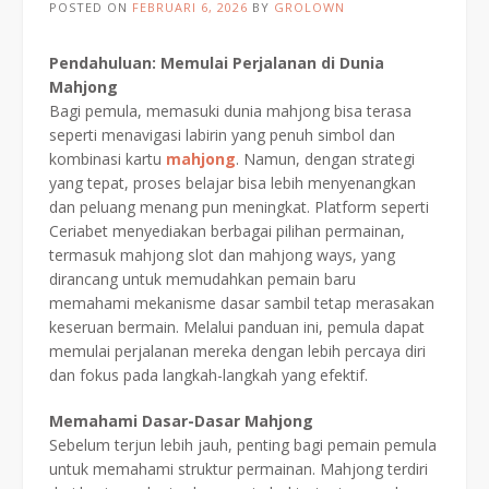
POSTED ON
FEBRUARI 6, 2026
BY
GROLOWN
Pendahuluan: Memulai Perjalanan di Dunia
Mahjong
Bagi pemula, memasuki dunia mahjong bisa terasa
seperti menavigasi labirin yang penuh simbol dan
kombinasi kartu
mahjong
. Namun, dengan strategi
yang tepat, proses belajar bisa lebih menyenangkan
dan peluang menang pun meningkat. Platform seperti
Ceriabet menyediakan berbagai pilihan permainan,
termasuk mahjong slot dan mahjong ways, yang
dirancang untuk memudahkan pemain baru
memahami mekanisme dasar sambil tetap merasakan
keseruan bermain. Melalui panduan ini, pemula dapat
memulai perjalanan mereka dengan lebih percaya diri
dan fokus pada langkah-langkah yang efektif.
Memahami Dasar-Dasar Mahjong
Sebelum terjun lebih jauh, penting bagi pemain pemula
untuk memahami struktur permainan. Mahjong terdiri