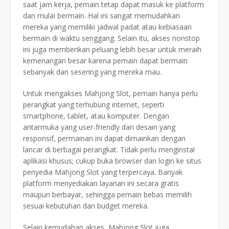
saat jam kerja, pemain tetap dapat masuk ke platform
dan mulai bermain. Hal ini sangat memudahkan
mereka yang memiliki jadwal padat atau kebiasaan
bermain di waktu senggang. Selain itu, akses nonstop
ini juga memberikan peluang lebih besar untuk meraih
kemenangan besar karena pemain dapat bermain
sebanyak dan sesering yang mereka mau.
Untuk mengakses Mahjong Slot, pemain hanya perlu
perangkat yang terhubung internet, seperti
smartphone, tablet, atau komputer. Dengan
antarmuka yang user-friendly dan desain yang
responsif, permainan ini dapat dimainkan dengan
lancar di berbagai perangkat. Tidak perlu menginstal
aplikasi khusus; cukup buka browser dan login ke situs
penyedia Mahjong Slot yang terpercaya. Banyak
platform menyediakan layanan ini secara gratis
maupun berbayar, sehingga pemain bebas memilih
sesuai kebutuhan dan budget mereka.
Selain kemudahan akses, Mahjong Slot juga