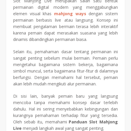
Slot Mahjong Live merupakan salah satu bentuk
permainan digital modern yang menggabungkan
elemen visual khas
mahjong ways
dengan sistem
permainan berbasis live atau langsung. Konsep ini
membuat pengalaman bermain terasa lebih interaktif
karena pemain dapat merasakan suasana yang lebih
dinamis dibandingkan permainan biasa.
Selain itu, pemahaman dasar tentang permainan ini
sangat penting sebelum mulai bermain. Pemain perlu
mengetahui bagaimana sistem bekerja, bagaimana
simbol muncul, serta bagaimana fitur-fitur di dalamnya
berfungsi. Dengan memahami hal tersebut, pemain
akan lebih mudah mengikuti alur permainan.
Di sisi lain, banyak pemain baru yang langsung
mencoba tanpa memahami konsep dasar terlebih
dahulu. Hal ini sering menyebabkan kebingungan dan
kurangnya pemahaman terhadap fitur yang tersedia.
Oleh sebab itu, memahami
Panduan Slot Mahjong
Live
menjadi langkah awal yang sangat penting.