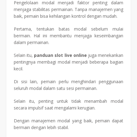
Pengelolaan modal menjadi faktor penting dalam
menjaga stabilitas permainan. Tanpa manajemen yang
baik, pemain bisa kehilangan kontrol dengan mudah.
Pertama, tentukan batas modal sebelum mulai
bermain. Hal ini membantu menjaga keseimbangan
dalam permainan.
Selain itu,
panduan slot live online
juga menekankan
pentingnya membagi modal menjadi beberapa bagian
kecil.
Di sisi lain, pemain perlu menghindari penggunaan
seluruh modal dalam satu sesi permainan.
Selain itu, penting untuk tidak menambah modal
secara impulsif saat mengalami kerugian.
Dengan manajemen modal yang baik, pemain dapat
bermain dengan lebih stabil.