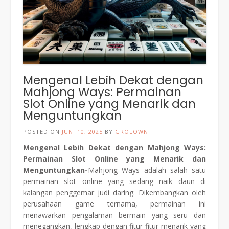
Mengenal Lebih Dekat dengan
Mahjong Ways: Permainan
Slot Online yang Menarik dan
Menguntungkan
POSTED ON
JUNI 10, 2025
BY
GROLOWN
Mengenal Lebih Dekat dengan Mahjong Ways:
Permainan Slot Online yang Menarik dan
Menguntungkan-
Mahjong Ways adalah salah satu
permainan slot online yang sedang naik daun di
kalangan penggemar judi daring. Dikembangkan oleh
perusahaan game ternama, permainan ini
menawarkan pengalaman bermain yang seru dan
menegangkan, lengkap dengan fitur-fitur menarik yang