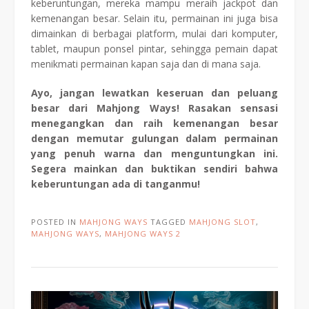
keberuntungan, mereka mampu meraih jackpot dan
kemenangan besar. Selain itu, permainan ini juga bisa
dimainkan di berbagai platform, mulai dari komputer,
tablet, maupun ponsel pintar, sehingga pemain dapat
menikmati permainan kapan saja dan di mana saja.
Ayo, jangan lewatkan keseruan dan peluang
besar dari Mahjong Ways! Rasakan sensasi
menegangkan dan raih kemenangan besar
dengan memutar gulungan dalam permainan
yang penuh warna dan menguntungkan ini.
Segera mainkan dan buktikan sendiri bahwa
keberuntungan ada di tanganmu!
POSTED IN
MAHJONG WAYS
TAGGED
MAHJONG SLOT
,
MAHJONG WAYS
,
MAHJONG WAYS 2