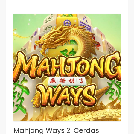
Mahjong Ways 2: Cerdas