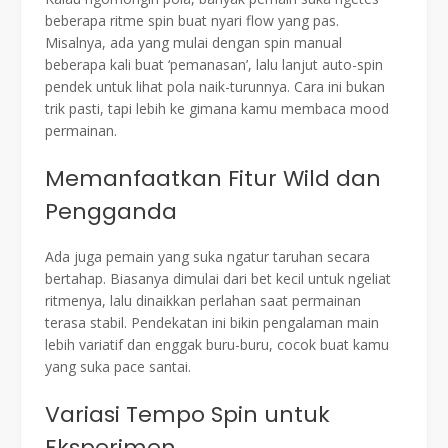
beberapa ritme spin buat nyari flow yang pas.
Misalnya, ada yang mulai dengan spin manual
beberapa kali buat ‘pemanasan’, lalu lanjut auto-spin
pendek untuk lihat pola naik-turunnya. Cara ini bukan
trik pasti, tapi lebih ke gimana kamu membaca mood
permainan.
Memanfaatkan Fitur Wild dan
Pengganda
Ada juga pemain yang suka ngatur taruhan secara
bertahap. Biasanya dimulai dari bet kecil untuk ngeliat
ritmenya, lalu dinaikkan perlahan saat permainan
terasa stabil. Pendekatan ini bikin pengalaman main
lebih variatif dan enggak buru-buru, cocok buat kamu
yang suka pace santai.
Variasi Tempo Spin untuk
Eksperimen