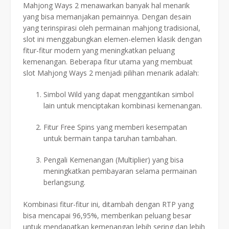
Mahjong Ways 2 menawarkan banyak hal menarik
yang bisa memanjakan pemainnya. Dengan desain
yang terinspirasi oleh permainan mahjong tradisional,
slot ini menggabungkan elemen-elemen klasik dengan
fitur-fitur modern yang meningkatkan peluang
kemenangan. Beberapa fitur utama yang membuat
slot Mahjong Ways 2 menjadi pilihan menarik adalah:
Simbol Wild yang dapat menggantikan simbol
lain untuk menciptakan kombinasi kemenangan.
Fitur Free Spins yang memberi kesempatan
untuk bermain tanpa taruhan tambahan.
Pengali Kemenangan (Multiplier) yang bisa
meningkatkan pembayaran selama permainan
berlangsung.
Kombinasi fitur-fitur ini, ditambah dengan RTP yang
bisa mencapai 96,95%, memberikan peluang besar
untuk mendapatkan kemenangan lebih sering dan lebih