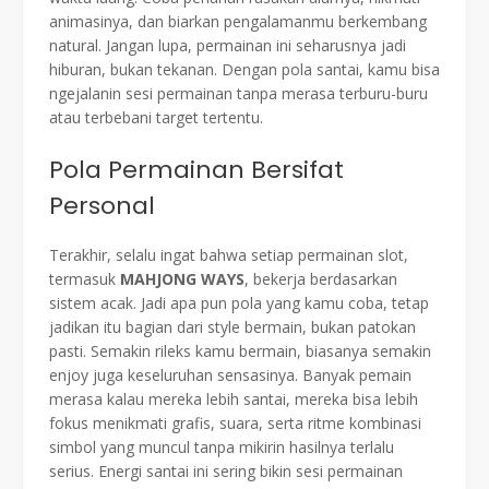
animasinya, dan biarkan pengalamanmu berkembang
natural. Jangan lupa, permainan ini seharusnya jadi
hiburan, bukan tekanan. Dengan pola santai, kamu bisa
ngejalanin sesi permainan tanpa merasa terburu-buru
atau terbebani target tertentu.
Pola Permainan Bersifat
Personal
Terakhir, selalu ingat bahwa setiap permainan slot,
termasuk
MAHJONG WAYS
, bekerja berdasarkan
sistem acak. Jadi apa pun pola yang kamu coba, tetap
jadikan itu bagian dari style bermain, bukan patokan
pasti. Semakin rileks kamu bermain, biasanya semakin
enjoy juga keseluruhan sensasinya. Banyak pemain
merasa kalau mereka lebih santai, mereka bisa lebih
fokus menikmati grafis, suara, serta ritme kombinasi
simbol yang muncul tanpa mikirin hasilnya terlalu
serius. Energi santai ini sering bikin sesi permainan