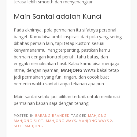
terasa lebih smooth dan menyenangkan.
Main Santai adalah Kunci
Pada akhirnya, pola permainan itu sifatnya personal
banget. Kamu bisa ambil inspirasi dari pola yang sering
dibahas pemain lain, tapi tetap kustom sesuai
kenyamananmu. Yang terpenting, pastikan kamu
bermain dengan kontrol penuh, tahu batas, dan
enggak memaksakan hasil. Kalau kamu bisa menjaga
ritme, dengan nyaman,
MAHJONG WAYS
bakal tetap
jadi permainan yang fun, ringan, dan cocok buat
nemenin waktu santai tanpa tekanan apa pun.
Main santai selalu jadi pilihan terbaik untuk menikmati
permainan kapan saja dengan tenang.
POSTED IN
BARANG BRANDED
TAGGED
MAHJONG
,
MAHJONG SLOT
,
MAHJONG WAYS
,
MAHJONG WAYS 2
,
SLOT MAHJONG