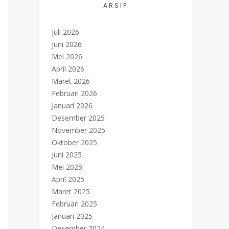
ARSIP
Juli 2026
Juni 2026
Mei 2026
April 2026
Maret 2026
Februari 2026
Januari 2026
Desember 2025
November 2025
Oktober 2025
Juni 2025
Mei 2025
April 2025
Maret 2025
Februari 2025
Januari 2025
Desember 2024