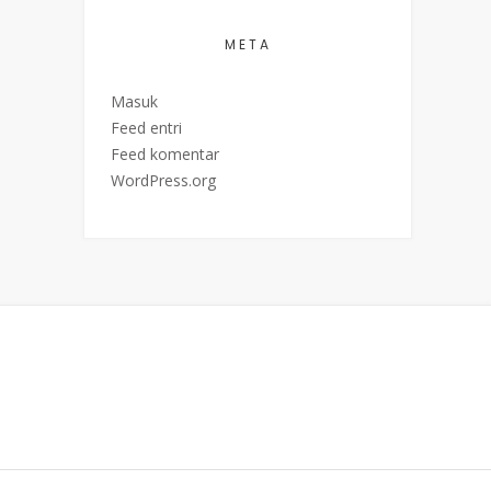
META
Masuk
Feed entri
Feed komentar
WordPress.org