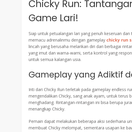
Chicky Run: Tantanga
Game Lari!
Siap untuk petualangan lari yang penuh keseruan dan
memacu adrenalinmu dengan gameplay
chicky run s
lincah yang berusaha melarikan diri dari berbagai rin
yang imut dan warna-warni, serta kontrol yang resp
untuk semua kalangan usia.
Gameplay yang Adiktif 
Inti dari Chicky Run terletak pada gameplay endless 
mengendalikan Chicky, sang anak ayam, untuk terus b
menghadang. Rintangan-rintangan ini bisa berupa jur
menangkap Chicky.
Pemain dapat melakukan beberapa aksi sederhana unt
membuat Chicky melompat, sementara usapan ke baw