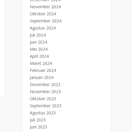
November 2024
Oktober 2024
September 2024
Agustus 2024
Juli 2024
Juni 2024
Mei 2024
April 2024
Maret 2024
Februari 2024
Januari 2024
Desember 2023
November 2023
Oktober 2023
September 2023
Agustus 2023
Juli 2023
Juni 2023