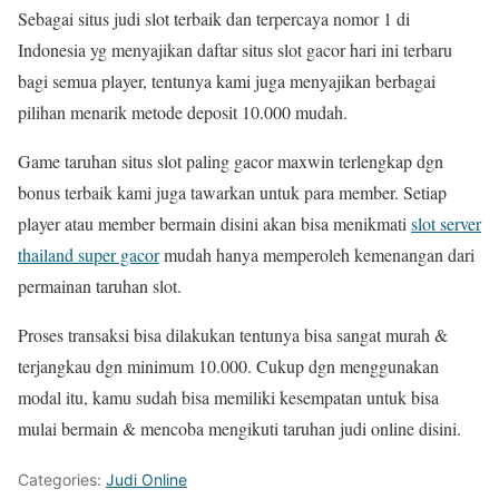
Sebagai situs judi slot terbaik dan terpercaya nomor 1 di
Indonesia yg menyajikan daftar situs slot gacor hari ini terbaru
bagi semua player, tentunya kami juga menyajikan berbagai
pilihan menarik metode deposit 10.000 mudah.
Game taruhan situs slot paling gacor maxwin terlengkap dgn
bonus terbaik kami juga tawarkan untuk para member. Setiap
player atau member bermain disini akan bisa menikmati
slot server
thailand super gacor
mudah hanya memperoleh kemenangan dari
permainan taruhan slot.
Proses transaksi bisa dilakukan tentunya bisa sangat murah &
terjangkau dgn minimum 10.000. Cukup dgn menggunakan
modal itu, kamu sudah bisa memiliki kesempatan untuk bisa
mulai bermain & mencoba mengikuti taruhan judi online disini.
Categories:
Judi Online