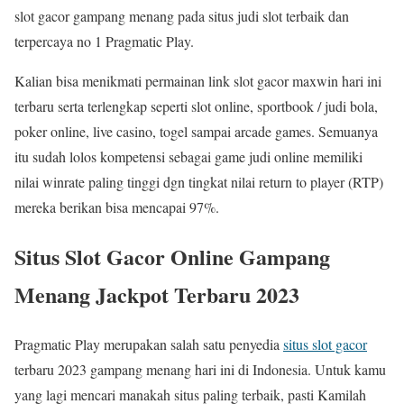
slot gacor gampang menang pada situs judi slot terbaik dan
terpercaya no 1 Pragmatic Play.
Kalian bisa menikmati permainan link slot gacor maxwin hari ini
terbaru serta terlengkap seperti slot online, sportbook / judi bola,
poker online, live casino, togel sampai arcade games. Semuanya
itu sudah lolos kompetensi sebagai game judi online memiliki
nilai winrate paling tinggi dgn tingkat nilai return to player (RTP)
mereka berikan bisa mencapai 97%.
Situs Slot Gacor Online Gampang
Menang Jackpot Terbaru 2023
Pragmatic Play merupakan salah satu penyedia
situs slot gacor
terbaru 2023 gampang menang hari ini di Indonesia. Untuk kamu
yang lagi mencari manakah situs paling terbaik, pasti Kamilah