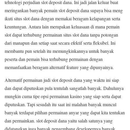
tehnologi perjudian slot deposit dana. Ini jadi jalan keluar buat
meringankan banyak pemain slot deposit dana supaya bisa meng
ikuti situs slot dana dengan memakai beragam kelapangan serta
keuntungan. Antara lain merupakan keluasaan di mana pemain
slot dapat terhubung permainan situs slot dana tanpa potongan
dari manapun dan setiap saat secara efektif serta fleksibel. Ini
membantu pun setelah itu memungkinkannya untuk banyak
peserta dan pemain bisa terhubung permainan dengan
memanfaatkan beragam alternatif feature yang dipunyainya.
Alternatif permainan judi slot deposit dana yang waktu ini siap
dan dapat diputuskan pula tentulah sangatlah banyak. Dahulunya
mungkin cuma tipe opsi permainan kasino yang siap serta dapat
diputuskan. Tapi sesudah itu saat ini malahan banyak muncul
banyak terdapat pilihan permainan anyar yang dapat kita tentukan
dan permainkan. slot deposit dana yaitu salah satunya yang
didatangkan juga banyak pengembang developernya banyak