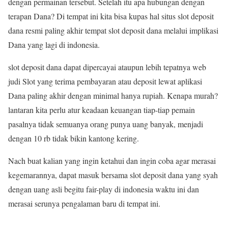
dengan permainan tersebut. Setelah itu apa hubungan dengan
terapan Dana? Di tempat ini kita bisa kupas hal situs slot deposit
dana resmi paling akhir tempat slot deposit dana melalui implikasi
Dana yang lagi di indonesia.
slot deposit dana dapat dipercayai ataupun lebih tepatnya web
judi Slot yang terima pembayaran atau deposit lewat aplikasi
Dana paling akhir dengan minimal hanya rupiah. Kenapa murah?
lantaran kita perlu atur keadaan keuangan tiap-tiap pemain
pasalnya tidak semuanya orang punya uang banyak, menjadi
dengan 10 rb tidak bikin kantong kering.
Nach buat kalian yang ingin ketahui dan ingin coba agar merasai
kegemarannya, dapat masuk bersama slot deposit dana yang syah
dengan uang asli begitu fair-play di indonesia waktu ini dan
merasai serunya pengalaman baru di tempat ini.