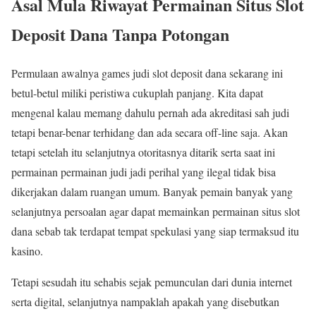
Asal Mula Riwayat Permainan Situs Slot
Deposit Dana Tanpa Potongan
Permulaan awalnya games judi slot deposit dana sekarang ini
betul-betul miliki peristiwa cukuplah panjang. Kita dapat
mengenal kalau memang dahulu pernah ada akreditasi sah judi
tetapi benar-benar terhidang dan ada secara off-line saja. Akan
tetapi setelah itu selanjutnya otoritasnya ditarik serta saat ini
permainan permainan judi jadi perihal yang ilegal tidak bisa
dikerjakan dalam ruangan umum. Banyak pemain banyak yang
selanjutnya persoalan agar dapat memainkan permainan situs slot
dana sebab tak terdapat tempat spekulasi yang siap termaksud itu
kasino.
Tetapi sesudah itu sehabis sejak pemunculan dari dunia internet
serta digital, selanjutnya nampaklah apakah yang disebutkan