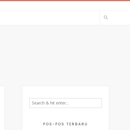
POS-POS TERBARU