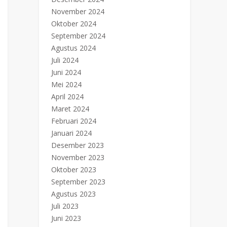
November 2024
Oktober 2024
September 2024
Agustus 2024
Juli 2024
Juni 2024
Mei 2024
April 2024
Maret 2024
Februari 2024
Januari 2024
Desember 2023
November 2023
Oktober 2023
September 2023
Agustus 2023
Juli 2023
Juni 2023