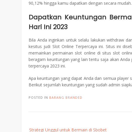
90,12% hingga kamu dapatkan dengan secara mudah.
Dapatkan Keuntungan Bermain 
Hari Ini 2023
Bila Anda inginkan untuk selalu lakukan withdraw da
kesitus judi Slot Online Terpercaya ini. Situs ini 
memainkan permainan slot online di situs slot onl
beragam keuntungan yang lain tentu saja akan Anda pe
terpercaya 2023 ini.
Apa keuntungan yang dapat Anda dan semua player slot
Berikut sejumlah keuntungan yang sudah admin siapk
POSTED IN
BARANG BRANDED
Post
Strategi Unggul untuk Bermain di Sbobet