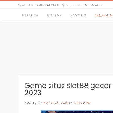
Skip
Call Us: +2782 444 YEAH
Cape Town, South Africa
to
content
BERANDA
FASHION
WEDDING
BARANG B
Game situs slot88 gacor
2023.
POSTED ON
MARET 26, 2024
BY
GROLOWN