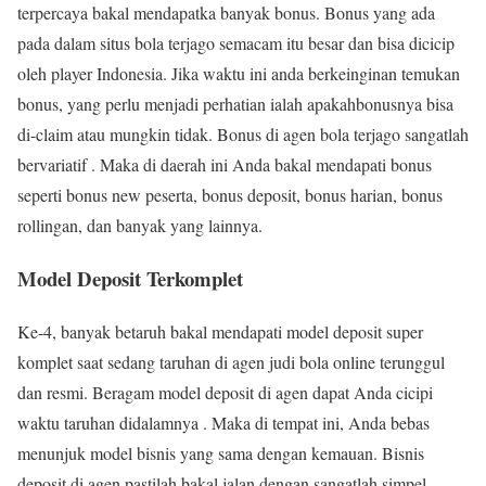
terpercaya bakal mendapatka banyak bonus. Bonus yang ada
pada dalam situs bola terjago semacam itu besar dan bisa dicicip
oleh player Indonesia. Jika waktu ini anda berkeinginan temukan
bonus, yang perlu menjadi perhatian ialah apakahbonusnya bisa
di-claim atau mungkin tidak. Bonus di agen bola terjago sangatlah
bervariatif . Maka di daerah ini Anda bakal mendapati bonus
seperti bonus new peserta, bonus deposit, bonus harian, bonus
rollingan, dan banyak yang lainnya.
Model Deposit Terkomplet
Ke-4, banyak betaruh bakal mendapati model deposit super
komplet saat sedang taruhan di agen judi bola online terunggul
dan resmi. Beragam model deposit di agen dapat Anda cicipi
waktu taruhan didalamnya . Maka di tempat ini, Anda bebas
menunjuk model bisnis yang sama dengan kemauan. Bisnis
deposit di agen pastilah bakal jalan dengan sangatlah simpel