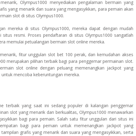
g menarik, Olympus1000 menyediakan pengalaman bermain yang
afis yang menarik dan suara yang mengasyikkan, para pemain akan
rmain slot di situs Olympus1000.
gan mereka di situs Olympus1000, mereka dapat dengan mudah
i situs resmi. Proses pendaftaran di situs Olympus1000 sangatlah
ra memulai petualangan bermain slot online mereka.
enarik, fitur unggulan slot bet 100 perak, dan kemudahan akses
1000 merupakan pilihan terbaik bagi para penggemar permainan slot.
bermain slot online dengan peluang memenangkan jackpot yang
t untuk mencoba keberuntungan mereka.
ne terbaik yang saat ini sedang populer di kalangan penggemar
inan slot yang menarik dan berkualitas, Olympus1000 menawarkan
kkan bagi para pemain. Salah satu fitur unggulan dari situs ini
esempatan bagi para pemain untuk memenangkan jackpot yang
tampilan grafis yang menarik dan suara yang mengasyikkan, serta