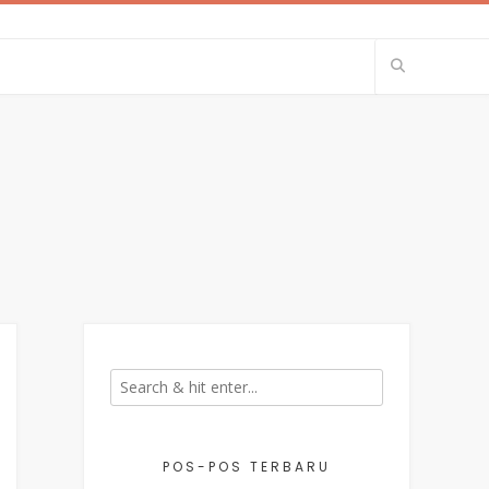
POS-POS TERBARU