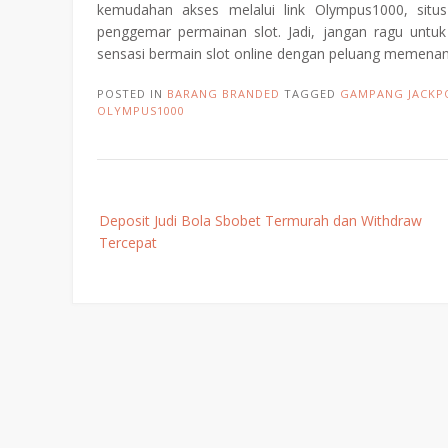
kemudahan akses melalui link Olympus1000, situs
penggemar permainan slot. Jadi, jangan ragu unt
sensasi bermain slot online dengan peluang memena
POSTED IN
BARANG BRANDED
TAGGED
GAMPANG JACKP
OLYMPUS1000
Post
Deposit Judi Bola Sbobet Termurah dan Withdraw
navigation
Tercepat