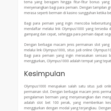
tema yang beragam hingga fitur-fitur bonus yan
menyenangkan bagi para pemain. Dengan tampilan gr
merasa seperti bermain di kasino sungguhan ketika be
Bagi para pemain yang ingin mencoba keberuntun
mendaftar melalui link Olympus1000 yang tersedia d
gampang dan cepat, sehingga para pemain dapat sege
Dengan berbagai macam jenis permainan slot yang m
melalui link Olympus1000, situs judi online Olympus
Bagi para pemain yang ingin merasakan sensasi 
menggiurkan, Olympus1000 adalah tempat yang tepa
Kesimpulan
Olympus1000 merupakan salah satu situs judi onli
permainan slot. Dengan berbagai macam jenis perma
pengalaman bermain yang menyenangkan dan mengasyi
adalah slot bet 100 perak, yang memberikan k
menggiurkan dengan modal yang terjangkau. Dengan 