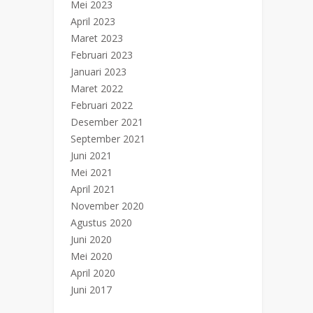
Mei 2023
April 2023
Maret 2023
Februari 2023
Januari 2023
Maret 2022
Februari 2022
Desember 2021
September 2021
Juni 2021
Mei 2021
April 2021
November 2020
Agustus 2020
Juni 2020
Mei 2020
April 2020
Juni 2017