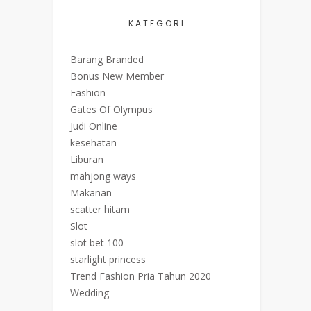
KATEGORI
Barang Branded
Bonus New Member
Fashion
Gates Of Olympus
Judi Online
kesehatan
Liburan
mahjong ways
Makanan
scatter hitam
Slot
slot bet 100
starlight princess
Trend Fashion Pria Tahun 2020
Wedding