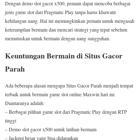
Dengan demo slot gacor x500, pemain dapat mencoba berbagai
jenis game slot dari Pragmatic Play tanpa harus khawatir
kehilangan uang. Hal ini memungkinkan pemain untuk mengasah
keterampilan bermain dan mencari strategi yang tepat sebelum
memutuskan untuk bermain dengan uang sungguhan.
Keuntungan Bermain di Situs Gacor
Parah
Ada beberapa alasan mengapa Situs Gacor Parah menjadi tempat
terbaik untuk bermain game slot online Maxwin hari ini.
Diantaranya adalah:
– Berbagai pilihan game slot dari Pragmatic Play dengan RTP
tinggi
– Demo slot gacor x500 untuk latihan bermain
– Jackpot besar yang bisa didapatkan