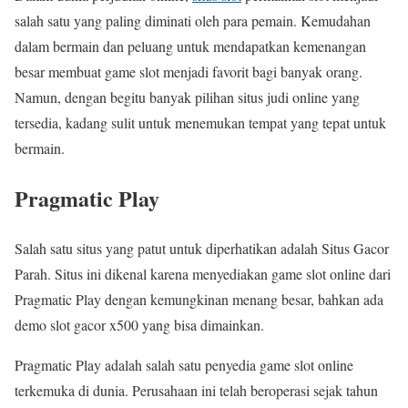
salah satu yang paling diminati oleh para pemain. Kemudahan
dalam bermain dan peluang untuk mendapatkan kemenangan
besar membuat game slot menjadi favorit bagi banyak orang.
Namun, dengan begitu banyak pilihan situs judi online yang
tersedia, kadang sulit untuk menemukan tempat yang tepat untuk
bermain.
Pragmatic Play
Salah satu situs yang patut untuk diperhatikan adalah Situs Gacor
Parah. Situs ini dikenal karena menyediakan game slot online dari
Pragmatic Play dengan kemungkinan menang besar, bahkan ada
demo slot gacor x500 yang bisa dimainkan.
Pragmatic Play adalah salah satu penyedia game slot online
terkemuka di dunia. Perusahaan ini telah beroperasi sejak tahun