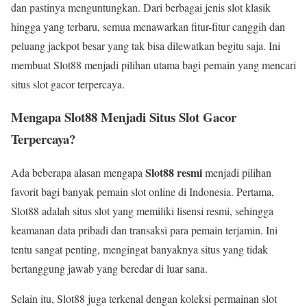
dan pastinya menguntungkan. Dari berbagai jenis slot klasik
hingga yang terbaru, semua menawarkan fitur-fitur canggih dan
peluang jackpot besar yang tak bisa dilewatkan begitu saja. Ini
membuat Slot88 menjadi pilihan utama bagi pemain yang mencari
situs slot gacor terpercaya.
Mengapa Slot88 Menjadi Situs Slot Gacor
Terpercaya?
Slot88 resmi
Ada beberapa alasan mengapa
menjadi pilihan
favorit bagi banyak pemain slot online di Indonesia. Pertama,
Slot88 adalah situs slot yang memiliki lisensi resmi, sehingga
keamanan data pribadi dan transaksi para pemain terjamin. Ini
tentu sangat penting, mengingat banyaknya situs yang tidak
bertanggung jawab yang beredar di luar sana.
Selain itu, Slot88 juga terkenal dengan koleksi permainan slot