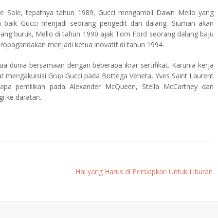
e Sole, tepatnya tahun 1989, Gucci mengambil Dawn Mello yang
baik Gucci menjadi seorang pengedit dan dalang. Siuman akan
ang buruk, Mello di tahun 1990 ajak Tom Ford seorang dalang baju
propagandakan menjadi ketua inovatif di tahun 1994.
a dunia bersamaan dengan beberapa ikrar sertifikat. Karunia kerja
 mengakuisisi Grup Gucci pada Bottega Veneta, Yves Saint Laurent
rapa pemilikan pada Alexander McQueen, Stella McCartney dan
gi ke daratan.
Hal yang Harus di Persiapkan Untuk Liburan