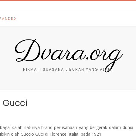
RANDED
Dvara.org
NIKMATI SUASANA LIBURAN YANG ALAMI
 Gucci
bagai salah satunya brand perusahaan yang bergerak dalam dunia
kin oleh Guccio Guci di Florence, Italia, pada 1921.