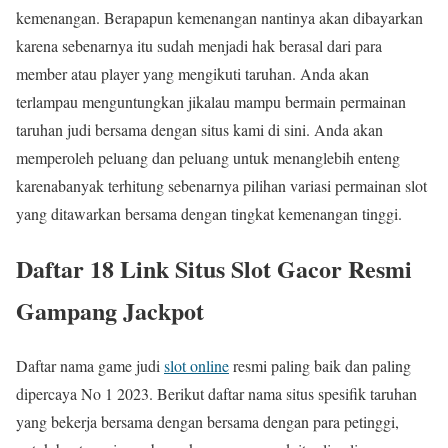
kemenangan. Berapapun kemenangan nantinya akan dibayarkan
karena sebenarnya itu sudah menjadi hak berasal dari para
member atau player yang mengikuti taruhan. Anda akan
terlampau menguntungkan jikalau mampu bermain permainan
taruhan judi bersama dengan situs kami di sini. Anda akan
memperoleh peluang dan peluang untuk menanglebih enteng
karenabanyak terhitung sebenarnya pilihan variasi permainan slot
yang ditawarkan bersama dengan tingkat kemenangan tinggi.
Daftar 18 Link Situs Slot Gacor Resmi
Gampang Jackpot
Daftar nama game judi
slot online
resmi paling baik dan paling
dipercaya No 1 2023. Berikut daftar nama situs spesifik taruhan
yang bekerja bersama dengan bersama dengan para petinggi,