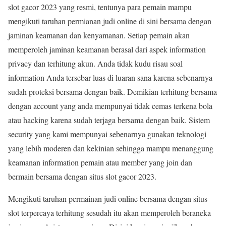
slot gacor 2023 yang resmi, tentunya para pemain mampu
mengikuti taruhan permianan judi online di sini bersama dengan
jaminan keamanan dan kenyamanan. Setiap pemain akan
memperoleh jaminan keamanan berasal dari aspek information
privacy dan terhitung akun. Anda tidak kudu risau soal
information Anda tersebar luas di luaran sana karena sebenarnya
sudah proteksi bersama dengan baik. Demikian terhitung bersama
dengan account yang anda mempunyai tidak cemas terkena bola
atau hacking karena sudah terjaga bersama dengan baik. Sistem
security yang kami mempunyai sebenarnya gunakan teknologi
yang lebih moderen dan kekinian sehingga mampu menanggung
keamanan information pemain atau member yang join dan
bermain bersama dengan situs slot gacor 2023.
Mengikuti taruhan permainan judi online bersama dengan situs
slot terpercaya terhitung sesudah itu akan memperoleh beraneka