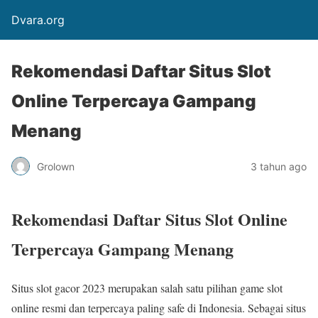
Dvara.org
Rekomendasi Daftar Situs Slot
Online Terpercaya Gampang
Menang
Grolown
3 tahun ago
Rekomendasi Daftar Situs Slot Online
Terpercaya Gampang Menang
Situs slot gacor 2023 merupakan salah satu pilihan game slot
online resmi dan terpercaya paling safe di Indonesia. Sebagai situs