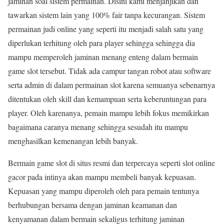
jaminan soal sistem permainan. Disini kami menjanjikan dan
tawarkan sistem lain yang 100% fair tanpa kecurangan. Sistem
permainan judi online yang seperti itu menjadi salah satu yang
diperlukan terhitung oleh para player sehingga sehingga dia
mampu memperoleh jaminan menang enteng dalam bermain
game slot tersebut. Tidak ada campur tangan robot atau software
serta admin di dalam permainan slot karena semuanya sebenarnya
ditentukan oleh skill dan kemampuan serta keberuntungan para
player. Oleh karenanya, pemain mampu lebih fokus memikirkan
bagaimana caranya menang sehingga sesudah itu mampu
menghasilkan kemenangan lebih banyak.
Bermain game slot di situs resmi dan terpercaya seperti slot online
gacor pada intinya akan mampu membeli banyak kepuasan.
Kepuasan yang mampu diperoleh oleh para pemain tentunya
berhubungan bersama dengan jaminan keamanan dan
kenyamanan dalam bermain sekaligus terhitung jaminan