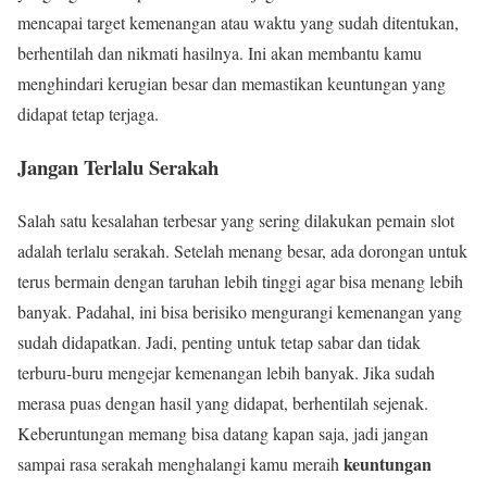
mencapai target kemenangan atau waktu yang sudah ditentukan,
berhentilah dan nikmati hasilnya. Ini akan membantu kamu
menghindari kerugian besar dan memastikan keuntungan yang
didapat tetap terjaga.
Jangan Terlalu Serakah
Salah satu kesalahan terbesar yang sering dilakukan pemain slot
adalah terlalu serakah. Setelah menang besar, ada dorongan untuk
terus bermain dengan taruhan lebih tinggi agar bisa menang lebih
banyak. Padahal, ini bisa berisiko mengurangi kemenangan yang
sudah didapatkan. Jadi, penting untuk tetap sabar dan tidak
terburu-buru mengejar kemenangan lebih banyak. Jika sudah
merasa puas dengan hasil yang didapat, berhentilah sejenak.
Keberuntungan memang bisa datang kapan saja, jadi jangan
keuntungan
sampai rasa serakah menghalangi kamu meraih