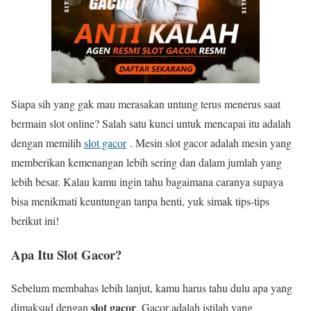
Siapa sih yang gak mau merasakan untung terus menerus saat
bermain slot online? Salah satu kunci untuk mencapai itu adalah
dengan memilih
slot gacor
. Mesin slot gacor adalah mesin yang
memberikan kemenangan lebih sering dan dalam jumlah yang
lebih besar. Kalau kamu ingin tahu bagaimana caranya supaya
bisa menikmati keuntungan tanpa henti, yuk simak tips-tips
berikut ini!
Apa Itu Slot Gacor?
Sebelum membahas lebih lanjut, kamu harus tahu dulu apa yang
slot gacor
dimaksud dengan
. Gacor adalah istilah yang