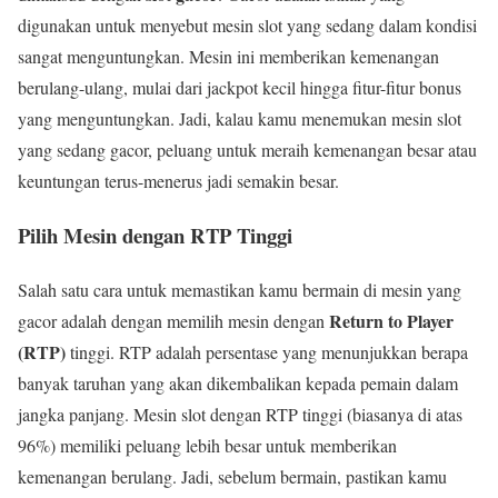
digunakan untuk menyebut mesin slot yang sedang dalam kondisi
sangat menguntungkan. Mesin ini memberikan kemenangan
berulang-ulang, mulai dari jackpot kecil hingga fitur-fitur bonus
yang menguntungkan. Jadi, kalau kamu menemukan mesin slot
yang sedang gacor, peluang untuk meraih kemenangan besar atau
keuntungan terus-menerus jadi semakin besar.
Pilih Mesin dengan RTP Tinggi
Salah satu cara untuk memastikan kamu bermain di mesin yang
Return to Player
gacor adalah dengan memilih mesin dengan
(RTP)
tinggi. RTP adalah persentase yang menunjukkan berapa
banyak taruhan yang akan dikembalikan kepada pemain dalam
jangka panjang. Mesin slot dengan RTP tinggi (biasanya di atas
96%) memiliki peluang lebih besar untuk memberikan
kemenangan berulang. Jadi, sebelum bermain, pastikan kamu