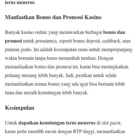
terus menerus
.
Manfaatkan Bonus dan Promosi Kasino
bonus dan
Banyak kasino online yang menawarkan berbagai
promosi
untuk pemainnya, seperti bonus deposit, cashback, atau
putaran gratis. Ini adalah kesempatan emas untuk memperpanjang
waktu bermain tanpa harus menambah taruhan. Dengan
memanfaatkan bonus dan promosi ini, kamu bisa meningkatkan
peluang menang lebih banyak. Jadi, pastikan untuk selalu
memanfaatkan semua bonus yang ada agar bisa bermain lebih
lama dan meraih keuntungan lebih banyak.
Kesimpulan
dapatkan keuntungan terus menerus
Untuk
di slot gacor,
kamu perlu memilih mesin dengan RTP tinggi, memanfaatkan