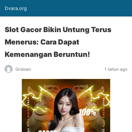
Dvara.org
Slot Gacor Bikin Untung Terus
Menerus: Cara Dapat
Kemenangan Beruntun!
Grolown
1 tahun ago