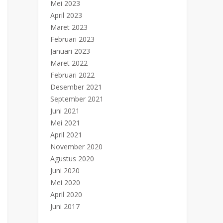
Mei 2023
April 2023
Maret 2023
Februari 2023
Januari 2023
Maret 2022
Februari 2022
Desember 2021
September 2021
Juni 2021
Mei 2021
April 2021
November 2020
Agustus 2020
Juni 2020
Mei 2020
April 2020
Juni 2017