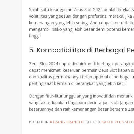
Salah satu keunggulan Zeus Slot 2024 adalah tingkat v
volatilitas yang sesuai dengan preferensi mereka. Jik
kemenangan yang lebih sering, Anda dapat memilih ting
mengambil risiko yang lebih besar demi potensi kemen
tinggi.
5. Kompatibilitas di Berbagai 
Zeus Slot 2024 dapat dimainkan di berbagai perangka
dapat menikmati keseruan bermain Zeus Slot kapan sa
dan kualitas permainannya tetap optimal di berbagai uk
penting saat bermain di perangkat yang lebih kecil.
Dengan fitur-fitur unggulan yang inovatif dan menar
yang tak terlupakan bagi para pecinta judi slot. Janga
keseruannya dan raih kemenangan besar bersama Zeu
POSTED IN
BARANG BRANDED
TAGGED
KAKEK ZEUS SLO