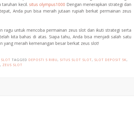
 taruhan kecil.
situs olympus1000
Dengan menerapkan strategi dan
 tepat, Anda pun bisa meraih jutaan rupiah berkat permainan zeus
an ragu untuk mencoba permainan zeus slot dan ikuti strategi serta
telah kita bahas di atas. Siapa tahu, Anda bisa menjadi salah satu
in yang meraih kemenangan besar berkat zeus slot!
N
SLOT
TAGGED
DEPOSTI 5 RIBU
,
SITUS SLOT SLOT
,
SLOT DEPOSIT 5K
,
S
,
ZEUS SLOT