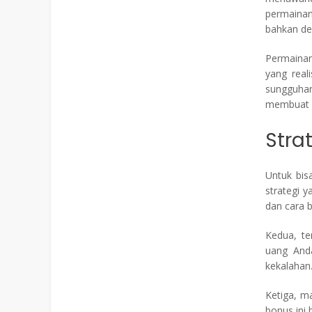
permainan
bahkan de
Permainan
yang real
sungguhan.
membuat p
Stra
Untuk bis
strategi 
dan cara 
Kedua, te
uang And
kekalahan
Ketiga, ma
bonus ini