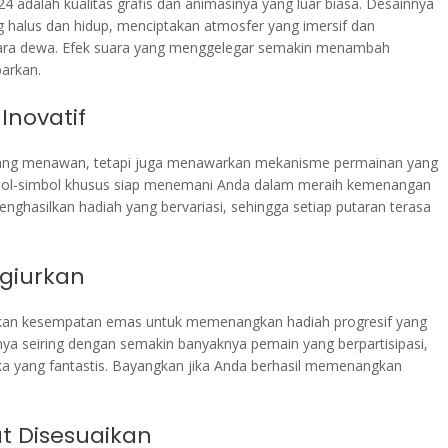
24 adalah kualitas grafis dan animasinya yang luar biasa. Desainnya
g halus dan hidup, menciptakan atmosfer yang imersif dan
ra dewa. Efek suara yang menggelegar semakin menambah
arkan.
Inovatif
 yang menawan, tetapi juga menawarkan mekanisme permainan yang
 simbol-simbol khusus siap menemani Anda dalam meraih kemenangan
ghasilkan hadiah yang bervariasi, sehingga setiap putaran terasa
ggiurkan
rkan kesempatan emas untuk memenangkan hadiah progresif yang
inya seiring dengan semakin banyaknya pemain yang berpartisipasi,
a yang fantastis. Bayangkan jika Anda berhasil memenangkan
at Disesuaikan