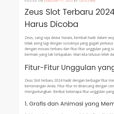
POSTED ON
FEBRUARI 11, 2025
BY
GROLOWN
Zeus Slot Terbaru 2024
Harus Dicoba
Zeus, sang raja dewa Yunani, kembali hadir dalam wuju
tidak asing lagi dengan sosoknya yang gagah perkas
dengan inovasi terbaru dan fitur-fitur unggulan ya
bermain yang tak terlupakan. Mari kita telusuri lebih
Fitur-Fitur Unggulan yan
Zeus Slot terbaru 2024 hadir dengan berbagai fitur 
kemenangan Anda. Fitur-fitur ini dirancang dengan 
menguntungkan. Berikut beberapa fitur unggulan yang
1. Grafis dan Animasi yang M