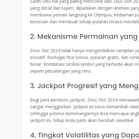
Salah satu hal yang paling mencolok dari Zeus Slot 20
yang detail dan tajam, dipadukan dengan animasi yan
membawa pemain langsung ke Olympus, kediaman pa
keseruan dan membuat setiap putaran terasa mendeb
2. Mekanisme Permainan yang 
Zeus Slot 2024 tidak hanya mengandalkan tampilan
inovatif. Berbagai fitur bonus, putaran gratis, dan
besar. Kombinasi simbol-simbol yang berbeda akan men
seperti petualangan yang seru.
3. Jackpot Progresif yang Men
Bagi para pemburu jackpot, Zeus Slot 2024 menawa
sangat menggiurkan. Jackpot ini terus bertambah nila
sehingga potensi kemenangannya bisa mencapai angk
jackpot ini, hidup Anda pasti akan berubah seketika!
4. Tingkat Volatilitas yang Dap