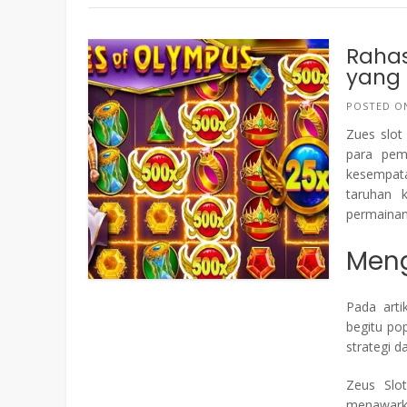
Rahas
yang 
POSTED 
Zues slot
para pem
kesempat
taruhan 
permainan 
Meng
Pada arti
begitu po
strategi d
Zeus Slot
menawark