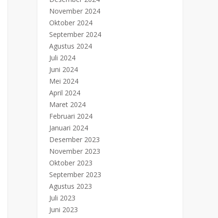
November 2024
Oktober 2024
September 2024
Agustus 2024
Juli 2024
Juni 2024
Mei 2024
April 2024
Maret 2024
Februari 2024
Januari 2024
Desember 2023
November 2023
Oktober 2023
September 2023
Agustus 2023
Juli 2023
Juni 2023