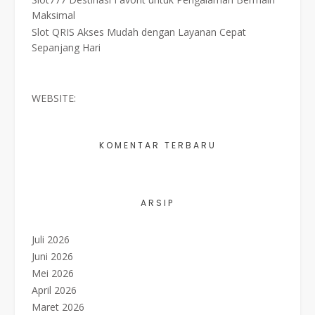
Maksimal
Slot QRIS Akses Mudah dengan Layanan Cepat
Sepanjang Hari
WEBSITE:
KOMENTAR TERBARU
ARSIP
Juli 2026
Juni 2026
Mei 2026
April 2026
Maret 2026