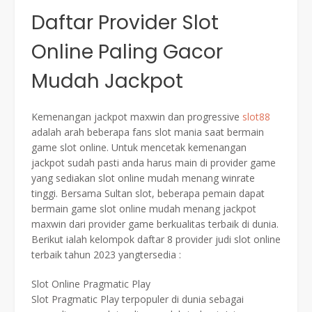
Daftar Provider Slot
Online Paling Gacor
Mudah Jackpot
Kemenangan jackpot maxwin dan progressive
slot88
adalah arah beberapa fans slot mania saat bermain
game slot online. Untuk mencetak kemenangan
jackpot sudah pasti anda harus main di provider game
yang sediakan slot online mudah menang winrate
tinggi. Bersama Sultan slot, beberapa pemain dapat
bermain game slot online mudah menang jackpot
maxwin dari provider game berkualitas terbaik di dunia.
Berikut ialah kelompok daftar 8 provider judi slot online
terbaik tahun 2023 yangtersedia :
Slot Online Pragmatic Play
Slot Pragmatic Play terpopuler di dunia sebagai