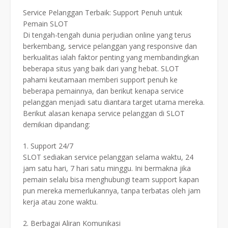
Service Pelanggan Terbaik: Support Penuh untuk
Pemain SLOT
Di tengah-tengah dunia perjudian online yang terus
berkembang, service pelanggan yang responsive dan
berkualitas ialah faktor penting yang membandingkan
beberapa situs yang baik dari yang hebat. SLOT
pahami keutamaan memberi support penuh ke
beberapa pemainnya, dan berikut kenapa service
pelanggan menjadi satu diantara target utama mereka.
Berikut alasan kenapa service pelanggan di SLOT
demikian dipandang:
1. Support 24/7
SLOT sediakan service pelanggan selama waktu, 24
jam satu hari, 7 hari satu minggu. Ini bermakna jika
pemain selalu bisa menghubungi team support kapan
pun mereka memerlukannya, tanpa terbatas oleh jam
kerja atau zone waktu.
2. Berbagai Aliran Komunikasi