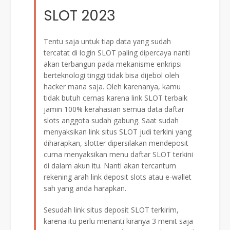
SLOT 2023
Tentu saja untuk tiap data yang sudah
tercatat di login SLOT paling dipercaya nanti
akan terbangun pada mekanisme enkripsi
berteknologi tinggi tidak bisa dijebol oleh
hacker mana saja. Oleh karenanya, kamu
tidak butuh cemas karena link SLOT terbaik
jamin 100% kerahasian semua data daftar
slots anggota sudah gabung. Saat sudah
menyaksikan link situs SLOT judi terkini yang
diharapkan, slotter dipersilakan mendeposit
cuma menyaksikan menu daftar SLOT terkini
di dalam akun itu. Nanti akan tercantum
rekening arah link deposit slots atau e-wallet
sah yang anda harapkan.
Sesudah link situs deposit SLOT terkirim,
karena itu perlu menanti kiranya 3 menit saja