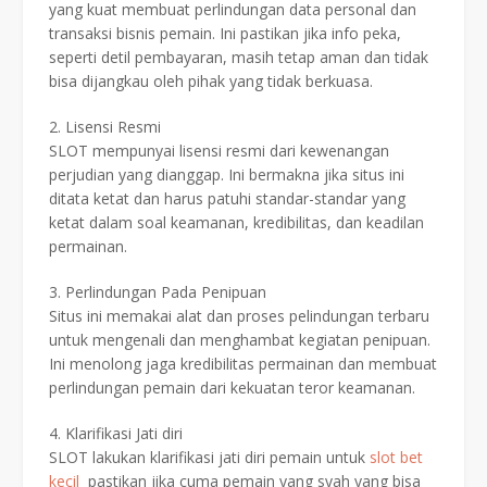
yang kuat membuat perlindungan data personal dan
transaksi bisnis pemain. Ini pastikan jika info peka,
seperti detil pembayaran, masih tetap aman dan tidak
bisa dijangkau oleh pihak yang tidak berkuasa.
2. Lisensi Resmi
SLOT mempunyai lisensi resmi dari kewenangan
perjudian yang dianggap. Ini bermakna jika situs ini
ditata ketat dan harus patuhi standar-standar yang
ketat dalam soal keamanan, kredibilitas, dan keadilan
permainan.
3. Perlindungan Pada Penipuan
Situs ini memakai alat dan proses pelindungan terbaru
untuk mengenali dan menghambat kegiatan penipuan.
Ini menolong jaga kredibilitas permainan dan membuat
perlindungan pemain dari kekuatan teror keamanan.
4. Klarifikasi Jati diri
SLOT lakukan klarifikasi jati diri pemain untuk
slot bet
kecil
pastikan jika cuma pemain yang syah yang bisa