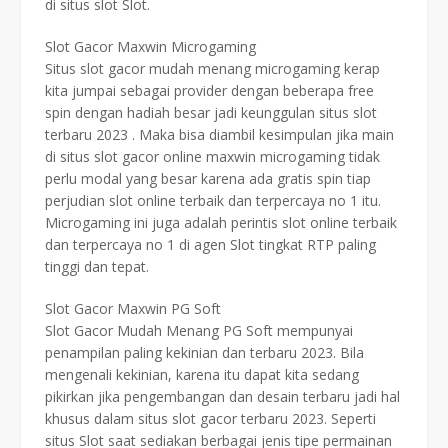
di situs slot Slot.
Slot Gacor Maxwin Microgaming
Situs slot gacor mudah menang microgaming kerap
kita jumpai sebagai provider dengan beberapa free
spin dengan hadiah besar jadi keunggulan situs slot
terbaru 2023 . Maka bisa diambil kesimpulan jika main
di situs slot gacor online maxwin microgaming tidak
perlu modal yang besar karena ada gratis spin tiap
perjudian slot online terbaik dan terpercaya no 1 itu.
Microgaming ini juga adalah perintis slot online terbaik
dan terpercaya no 1 di agen Slot tingkat RTP paling
tinggi dan tepat.
Slot Gacor Maxwin PG Soft
Slot Gacor Mudah Menang PG Soft mempunyai
penampilan paling kekinian dan terbaru 2023. Bila
mengenali kekinian, karena itu dapat kita sedang
pikirkan jika pengembangan dan desain terbaru jadi hal
khusus dalam situs slot gacor terbaru 2023. Seperti
situs Slot saat sediakan berbagai jenis tipe permainan