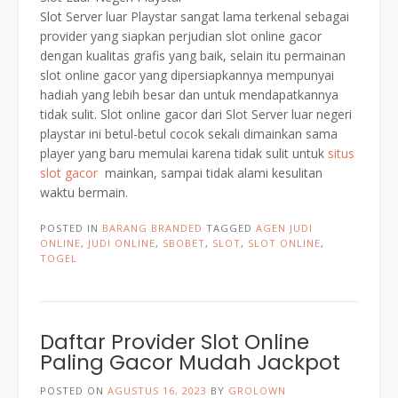
Slot Server luar Playstar sangat lama terkenal sebagai
provider yang siapkan perjudian slot online gacor
dengan kualitas grafis yang baik, selain itu permainan
slot online gacor yang dipersiapkannya mempunyai
hadiah yang lebih besar dan untuk mendapatkannya
tidak sulit. Slot online gacor dari Slot Server luar negeri
playstar ini betul-betul cocok sekali dimainkan sama
player yang baru memulai karena tidak sulit untuk
situs
slot gacor
mainkan, sampai tidak alami kesulitan
waktu bermain.
POSTED IN
BARANG BRANDED
TAGGED
AGEN JUDI
ONLINE
,
JUDI ONLINE
,
SBOBET
,
SLOT
,
SLOT ONLINE
,
TOGEL
Daftar Provider Slot Online
Paling Gacor Mudah Jackpot
POSTED ON
AGUSTUS 16, 2023
BY
GROLOWN