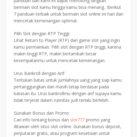
panduan dari kami ini dapat menolong langkah
bermain slot kamu hingga kamu bisa menang.. Berikut
7 panduan terbaik untuk bermain slot online ini hari dan
mencetak kemenangan optimal:
Pilih Slot dengan RTP Tinggi:
Lihat Return to Player (RTP) dari game slot yang ingin
kamu permainkan. Pilih slot dengan RTP tinggi, karena
makin tinggi RTP, makin bertambah besar
kesempatanmu untuk mencetak kemenangan.
Urus Bankroll dengan Arif:
Tentukan batas untuk jumlahnya uang yang siap kamu
pertanggungkan dan masih tetap berdasar pada
batasan itu. Urus bankrollmu dengan arif supaya kamu
tidak terjerat dalam rutinitas judi terlalu berlebih.
Gunakan Bonus dan Promo:
Cari info tentang bonus dan
slot777
promo yang
ditawari oleh situs slot online. Gunakan bonus deposit,
perputaran gratis, atau program kesetiaan untuk