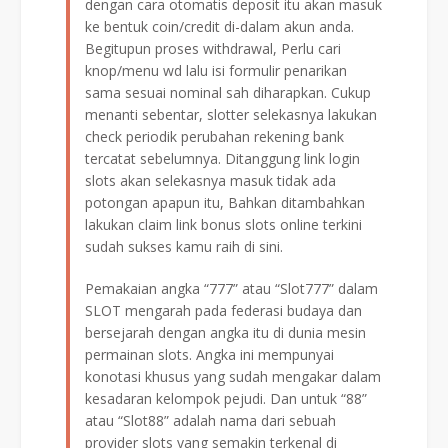
dengan cara otomatis deposit itu akan masuk
ke bentuk coin/credit di-dalam akun anda.
Begitupun proses withdrawal, Perlu cari
knop/menu wd lalu isi formulir penarikan
sama sesuai nominal sah diharapkan. Cukup
menanti sebentar, slotter selekasnya lakukan
check periodik perubahan rekening bank
tercatat sebelumnya. Ditanggung link login
slots akan selekasnya masuk tidak ada
potongan apapun itu, Bahkan ditambahkan
lakukan claim link bonus slots online terkini
sudah sukses kamu raih di sini.
Pemakaian angka “777” atau “Slot777” dalam
SLOT mengarah pada federasi budaya dan
bersejarah dengan angka itu di dunia mesin
permainan slots. Angka ini mempunyai
konotasi khusus yang sudah mengakar dalam
kesadaran kelompok pejudi. Dan untuk “88”
atau “Slot88” adalah nama dari sebuah
provider slots yang semakin terkenal di