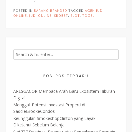
POSTED IN
BARANG BRANDED
TAGGED
AGEN JUDI
ONLINE
,
JUDI ONLINE
,
SBOBET
,
SLOT
,
TOGEL
POS-POS TERBARU
ARESGACOR Membaca Arah Baru Ekosistem Hiburan
Digital
Menggali Potensi Investasi Properti di
SaddleBrookeCondos
Keunggulan SmokeshopClinton yang Layak
Diketahui Sebelum Belanja
Slot777 Destinasi Favorit untuk Pengalaman Bermain