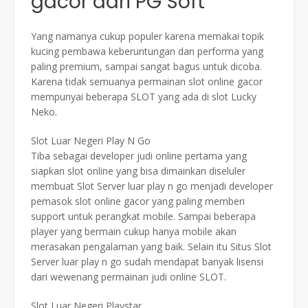
gacor dari PG Soft
Yang namanya cukup populer karena memakai topik
kucing pembawa keberuntungan dan performa yang
paling premium, sampai sangat bagus untuk dicoba.
Karena tidak semuanya permainan slot online gacor
mempunyai beberapa SLOT yang ada di slot Lucky
Neko.
Slot Luar Negeri Play N Go
Tiba sebagai developer judi online pertama yang
siapkan slot online yang bisa dimainkan diseluler
membuat Slot Server luar play n go menjadi developer
pemasok slot online gacor yang paling memberi
support untuk perangkat mobile. Sampai beberapa
player yang bermain cukup hanya mobile akan
merasakan pengalaman yang baik. Selain itu Situs Slot
Server luar play n go sudah mendapat banyak lisensi
dari wewenang permainan judi online SLOT.
Slot Luar Negeri Playstar