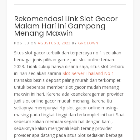
Rekomendasi Link Slot Gacor
Malam Hari Ini Gampang
Menang Maxwin
POSTED ON
AGUSTUS 3, 2023
BY
GROLOWN
Situs slot gacor terbaik dan terpercaya no 1 sediakan
berbagai jenis pilihan game judi slot online terbaru
2023. Tidak cukup hanya disana saja, situs slot terbaru
ini hari sediakan sarana
Slot Server Thailand No 1
transaksi bisnis deposit paling murah dan terkomplet
untuk beberapa member slot gacor mudah menang
maxwin ini hari. Karena ada keanekaragaman provider
judi slot online gacor mudah menang, karena itu
setiapnya mempunyai rtp slot gacor online masing-
masing pada tingkat tinggi dan terkomplet ini hari. Saat
sebelum kalian memulai segala hal dengan kami,
sebaiknya kalian mengenali lebih terang provider-
provider apa datang pada situs Slot sediakan berbagai