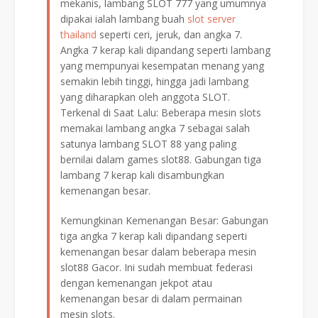
mekanis, lambang SLOT 777 yang umumnya
dipakai ialah lambang buah
slot server
thailand
seperti ceri, jeruk, dan angka 7.
Angka 7 kerap kali dipandang seperti lambang
yang mempunyai kesempatan menang yang
semakin lebih tinggi, hingga jadi lambang
yang diharapkan oleh anggota SLOT.
Terkenal di Saat Lalu: Beberapa mesin slots
memakai lambang angka 7 sebagai salah
satunya lambang SLOT 88 yang paling
bernilai dalam games slot88. Gabungan tiga
lambang 7 kerap kali disambungkan
kemenangan besar.
Kemungkinan Kemenangan Besar: Gabungan
tiga angka 7 kerap kali dipandang seperti
kemenangan besar dalam beberapa mesin
slot88 Gacor. Ini sudah membuat federasi
dengan kemenangan jekpot atau
kemenangan besar di dalam permainan
mesin slots.