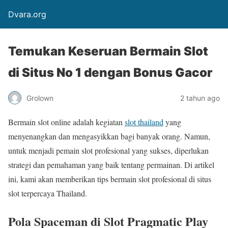
Dvara.org
Temukan Keseruan Bermain Slot
di Situs No 1 dengan Bonus Gacor
Grolown
2 tahun ago
Bermain slot online adalah kegiatan
slot thailand
yang
menyenangkan dan mengasyikkan bagi banyak orang. Namun,
untuk menjadi pemain slot profesional yang sukses, diperlukan
strategi dan pemahaman yang baik tentang permainan. Di artikel
ini, kami akan memberikan tips bermain slot profesional di situs
slot terpercaya Thailand.
Pola Spaceman di Slot Pragmatic Play