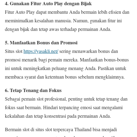
4. Gunakan Fitur Auto Play dengan Bijak
Fitur Auto Play dapat membantu Anda bermain lebih efisien dan
meminimalkan kesalahan manusia. Namun, gunakan fitur ini
dengan bijak dan tetap awas terhadap permainan Anda.
5. Manfaatkan Bonus dan Promosi
Situs slot
https://yasakli.net/
sering menawarkan bonus dan
promosi menarik bagi pemain mereka. Manfaatkan bonus-bonus
ini untuk meningkatkan peluang menang Anda. Pastikan untuk
membaca syarat dan ketentuan bonus sebelum mengklaimnya.
6. Tetap Tenang dan Fokus
Sebagai pemain slot profesional, penting untuk tetap tenang dan
fokus saat bermain. Hindari terpancing emosi saat mengalami
kekalahan dan tetap konsentrasi pada permainan Anda.
Bermain slot di situs slot terpercaya Thailand bisa menjadi