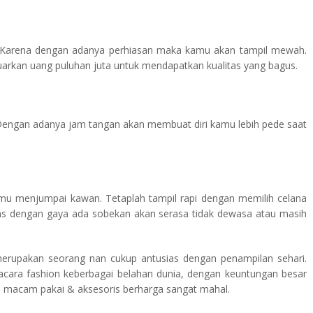
. Karena dengan adanya perhiasan maka kamu akan tampil mewah.
kan uang puluhan juta untuk mendapatkan kualitas yang bagus.
 Dengan adanya jam tangan akan membuat diri kamu lebih pede saat
kamu menjumpai kawan. Tetaplah tampil rapi dengan memilih celana
ns dengan gaya ada sobekan akan serasa tidak dewasa atau masih
merupakan seorang nan cukup antusias dengan penampilan sehari.
i acara fashion keberbagai belahan dunia, dengan keuntungan besar
 macam pakai & aksesoris berharga sangat mahal.