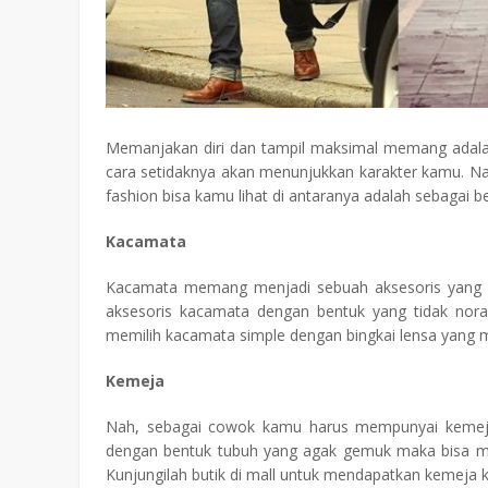
Memanjakan diri dan tampil maksimal memang adalah
cara setidaknya akan menunjukkan karakter kamu. Nah
fashion bisa kamu lihat di antaranya adalah sebagai ber
Kacamata
Kacamata memang menjadi sebuah aksesoris yang a
aksesoris kacamata dengan bentuk yang tidak nora
memilih kacamata simple dengan bingkai lensa yang m
Kemeja
Nah, sebagai cowok kamu harus mempunyai kemeja 
dengan bentuk tubuh yang agak gemuk maka bisa m
Kunjungilah butik di mall untuk mendapatkan kemeja