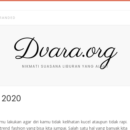
RANDED
Dvara.org
NIKMATI SUASANA LIBURAN YANG ALAMI
 2020
akukan agar diri kamu tidak kelihatan kucel ataupun tidak rapi.
end fashion yang bisa kita jumpai. Salah satu hal yang banyak kita