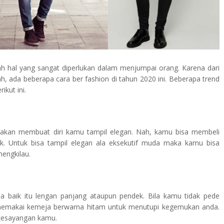
 hal yang sangat diperlukan dalam menjumpai orang. Karena dari
, ada beberapa cara ber fashion di tahun 2020 ini. Beberapa trend
ikut ini.
kan membuat diri kamu tampil elegan. Nah, kamu bisa membeli
k. Untuk bisa tampil elegan ala eksekutif muda maka kamu bisa
engkilau.
baik itu lengan panjang ataupun pendek. Bila kamu tidak pede
emakai kemeja berwarna hitam untuk menutupi kegemukan anda.
 kesayangan kamu.