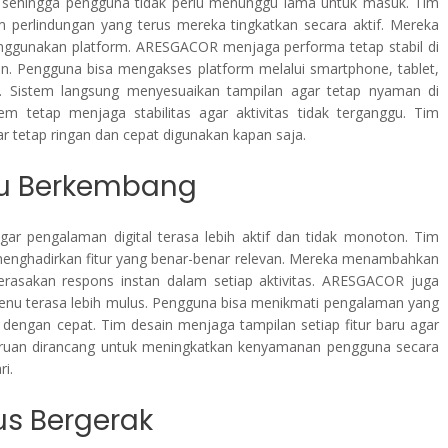
t sehingga pengguna tidak perlu menunggu lama untuk masuk. Tim
perlindungan yang terus mereka tingkatkan secara aktif. Mereka
ggunakan platform. ARESGACOR menjaga performa tetap stabil di
an. Pengguna bisa mengakses platform melalui smartphone, tablet,
 Sistem langsung menyesuaikan tampilan agar tetap nyaman di
em tetap menjaga stabilitas agar aktivitas tidak terganggu. Tim
 tetap ringan dan cepat digunakan kapan saja.
lalu Berkembang
ar pengalaman digital terasa lebih aktif dan tidak monoton. Tim
enghadirkan fitur yang benar-benar relevan. Mereka menambahkan
erasakan respons instan dalam setiap aktivitas. ARESGACOR juga
menu terasa lebih mulus. Pengguna bisa menikmati pengalaman yang
 dengan cepat. Tim desain menjaga tampilan setiap fitur baru agar
ruan dirancang untuk meningkatkan kenyamanan pengguna secara
ri.
us Bergerak