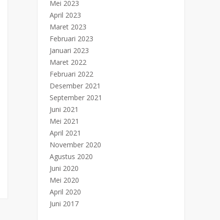
Mei 2023
April 2023
Maret 2023
Februari 2023
Januari 2023
Maret 2022
Februari 2022
Desember 2021
September 2021
Juni 2021
Mei 2021
April 2021
November 2020
Agustus 2020
Juni 2020
Mei 2020
April 2020
Juni 2017