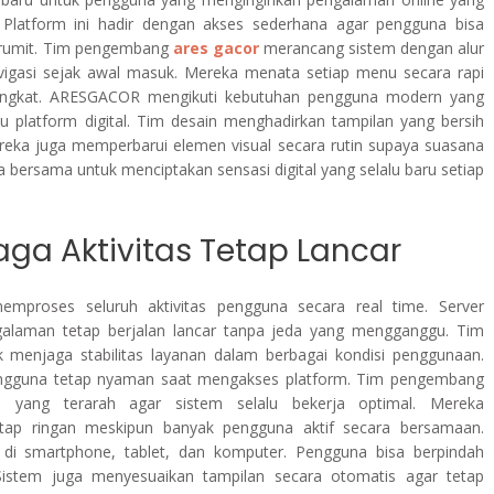
. Platform ini hadir dengan akses sederhana agar pengguna bisa
g rumit. Tim pengembang
ares gacor
merancang sistem dengan alur
igasi sejak awal masuk. Mereka menata setiap menu secara rapi
ingkat. ARESGACOR mengikuti kebutuhan pengguna modern yang
platform digital. Tim desain menghadirkan tampilan yang bersih
reka juga memperbarui elemen visual secara rutin supaya suasana
a bersama untuk menciptakan sensasi digital yang selalu baru setiap
ga Aktivitas Tetap Lancar
proses seluruh aktivitas pengguna secara real time. Server
galaman tetap berjalan lancar tanpa jeda yang mengganggu. Tim
 menjaga stabilitas layanan dalam berbagai kondisi penggunaan.
engguna tetap nyaman saat mengakses platform. Tim pengembang
n yang terarah agar sistem selalu bekerja optimal. Mereka
tap ringan meskipun banyak pengguna aktif secara bersamaan.
i smartphone, tablet, dan komputer. Pengguna bisa berpindah
 Sistem juga menyesuaikan tampilan secara otomatis agar tetap