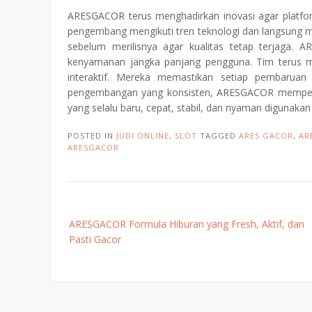
ARESGACOR terus menghadirkan inovasi agar platfor
pengembang mengikuti tren teknologi dan langsung 
sebelum merilisnya agar kualitas tetap terjaga.
kenyamanan jangka panjang pengguna. Tim terus m
interaktif. Mereka memastikan setiap pembaru
pengembangan yang konsisten, ARESGACOR memperku
yang selalu baru, cepat, stabil, dan nyaman digunakan 
POSTED IN
JUDI ONLINE
,
SLOT
TAGGED
ARES GACOR
,
AR
ARESGACOR
Post
ARESGACOR Formula Hiburan yang Fresh, Aktif, dan
navigation
Pasti Gacor