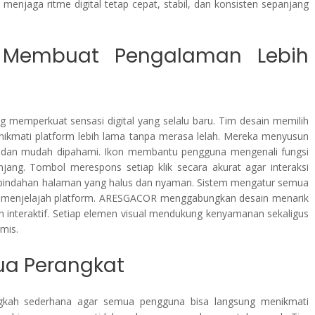
enjaga ritme digital tetap cepat, stabil, dan konsisten sepanjang
g Membuat Pengalaman Lebih
memperkuat sensasi digital yang selalu baru. Tim desain memilih
ikmati platform lebih lama tanpa merasa lelah. Mereka menyusun
as dan mudah dipahami. Ikon membantu pengguna mengenali fungsi
ang. Tombol merespons setiap klik secara akurat agar interaksi
perpindahan halaman yang halus dan nyaman. Sistem mengatur semua
at menjelajah platform. ARESGACOR menggabungkan desain menarik
h interaktif. Setiap elemen visual mendukung kenyamanan sekaligus
mis.
ua Perangkat
kah sederhana agar semua pengguna bisa langsung menikmati