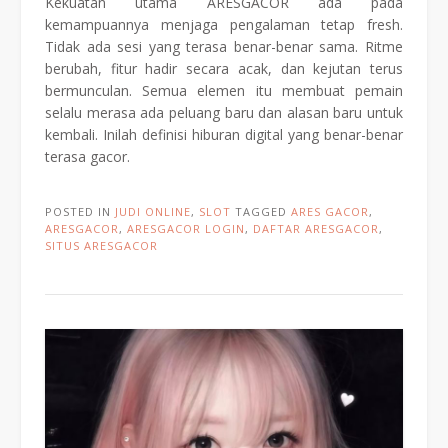
Kekuatan utama ARESGACOR ada pada
kemampuannya menjaga pengalaman tetap fresh.
Tidak ada sesi yang terasa benar-benar sama. Ritme
berubah, fitur hadir secara acak, dan kejutan terus
bermunculan. Semua elemen itu membuat pemain
selalu merasa ada peluang baru dan alasan baru untuk
kembali. Inilah definisi hiburan digital yang benar-benar
terasa gacor.
POSTED IN
JUDI ONLINE
,
SLOT
TAGGED
ARES GACOR
,
ARESGACOR
,
ARESGACOR LOGIN
,
DAFTAR ARESGACOR
,
SITUS ARESGACOR