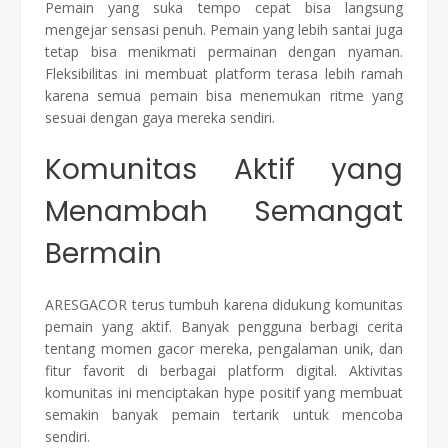
Pemain yang suka tempo cepat bisa langsung
mengejar sensasi penuh. Pemain yang lebih santai juga
tetap bisa menikmati permainan dengan nyaman.
Fleksibilitas ini membuat platform terasa lebih ramah
karena semua pemain bisa menemukan ritme yang
sesuai dengan gaya mereka sendiri.
Komunitas Aktif yang
Menambah Semangat
Bermain
ARESGACOR terus tumbuh karena didukung komunitas
pemain yang aktif. Banyak pengguna berbagi cerita
tentang momen gacor mereka, pengalaman unik, dan
fitur favorit di berbagai platform digital. Aktivitas
komunitas ini menciptakan hype positif yang membuat
semakin banyak pemain tertarik untuk mencoba
sendiri.