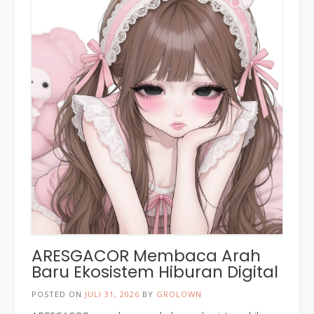
ARESGACOR Membaca Arah
Baru Ekosistem Hiburan Digital
POSTED ON
JULI 31, 2026
BY
GROLOWN