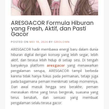
ARESGACOR Formula Hiburan
yang Fresh, Aktif, dan Pasti
Gacor
POSTED ON
MEI 18, 2026
BY
GROLOWN
ARESGACOR hadir membawa energi baru dalam dunia
hiburan digital dengan konsep yang lebih segar, lebih
aktif, dan terasa lebih hidup di setiap sesi. Di tengah
banyaknya platform
aresgacor
yang menawarkan
pengalaman serupa, ARESGACOR tampil berbeda
karena tidak hanya fokus pada permainan, tetapi juga
pada bagaimana pemain menikmati setiap momennya.
Dari awal masuk hingga sesi berakhir, pemain
merasakan ritme yang terus bergerak, suasana yang
terus berubah, dan sensasi yang membuat
pengalaman selalu terasa gacor.