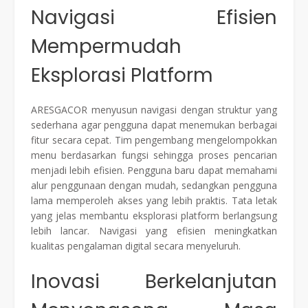
Navigasi Efisien
Mempermudah
Eksplorasi Platform
ARESGACOR menyusun navigasi dengan struktur yang
sederhana agar pengguna dapat menemukan berbagai
fitur secara cepat. Tim pengembang mengelompokkan
menu berdasarkan fungsi sehingga proses pencarian
menjadi lebih efisien. Pengguna baru dapat memahami
alur penggunaan dengan mudah, sedangkan pengguna
lama memperoleh akses yang lebih praktis. Tata letak
yang jelas membantu eksplorasi platform berlangsung
lebih lancar. Navigasi yang efisien meningkatkan
kualitas pengalaman digital secara menyeluruh.
Inovasi Berkelanjutan