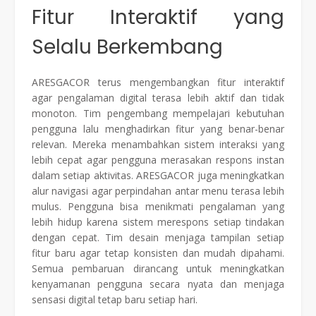
Fitur Interaktif yang
Selalu Berkembang
ARESGACOR terus mengembangkan fitur interaktif
agar pengalaman digital terasa lebih aktif dan tidak
monoton. Tim pengembang mempelajari kebutuhan
pengguna lalu menghadirkan fitur yang benar-benar
relevan. Mereka menambahkan sistem interaksi yang
lebih cepat agar pengguna merasakan respons instan
dalam setiap aktivitas. ARESGACOR juga meningkatkan
alur navigasi agar perpindahan antar menu terasa lebih
mulus. Pengguna bisa menikmati pengalaman yang
lebih hidup karena sistem merespons setiap tindakan
dengan cepat. Tim desain menjaga tampilan setiap
fitur baru agar tetap konsisten dan mudah dipahami.
Semua pembaruan dirancang untuk meningkatkan
kenyamanan pengguna secara nyata dan menjaga
sensasi digital tetap baru setiap hari.