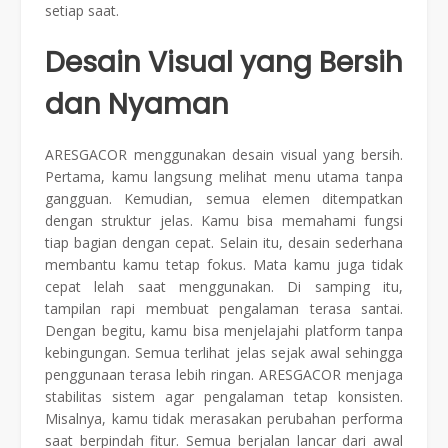
setiap saat.
Desain Visual yang Bersih
dan Nyaman
ARESGACOR menggunakan desain visual yang bersih.
Pertama, kamu langsung melihat menu utama tanpa
gangguan. Kemudian, semua elemen ditempatkan
dengan struktur jelas. Kamu bisa memahami fungsi
tiap bagian dengan cepat. Selain itu, desain sederhana
membantu kamu tetap fokus. Mata kamu juga tidak
cepat lelah saat menggunakan. Di samping itu,
tampilan rapi membuat pengalaman terasa santai.
Dengan begitu, kamu bisa menjelajahi platform tanpa
kebingungan. Semua terlihat jelas sejak awal sehingga
penggunaan terasa lebih ringan. ARESGACOR menjaga
stabilitas sistem agar pengalaman tetap konsisten.
Misalnya, kamu tidak merasakan perubahan performa
saat berpindah fitur. Semua berjalan lancar dari awal