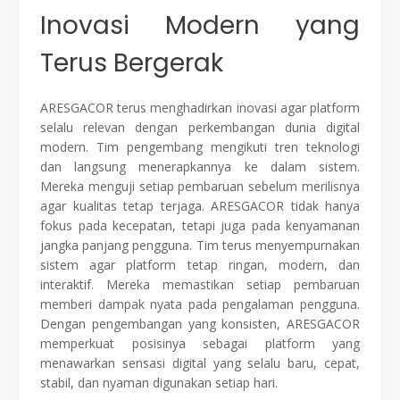
Inovasi Modern yang
Terus Bergerak
ARESGACOR terus menghadirkan inovasi agar platform
selalu relevan dengan perkembangan dunia digital
modern. Tim pengembang mengikuti tren teknologi
dan langsung menerapkannya ke dalam sistem.
Mereka menguji setiap pembaruan sebelum merilisnya
agar kualitas tetap terjaga. ARESGACOR tidak hanya
fokus pada kecepatan, tetapi juga pada kenyamanan
jangka panjang pengguna. Tim terus menyempurnakan
sistem agar platform tetap ringan, modern, dan
interaktif. Mereka memastikan setiap pembaruan
memberi dampak nyata pada pengalaman pengguna.
Dengan pengembangan yang konsisten, ARESGACOR
memperkuat posisinya sebagai platform yang
menawarkan sensasi digital yang selalu baru, cepat,
stabil, dan nyaman digunakan setiap hari.