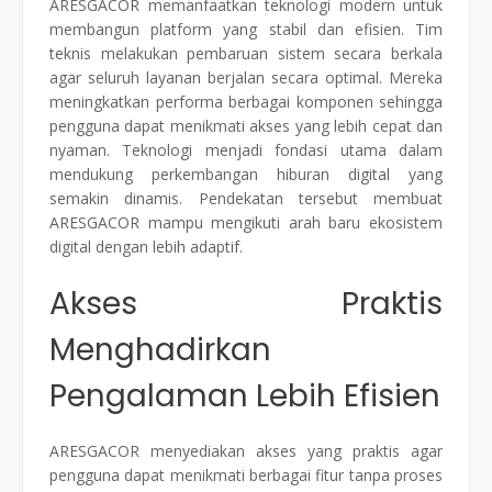
ARESGACOR memanfaatkan teknologi modern untuk
membangun platform yang stabil dan efisien. Tim
teknis melakukan pembaruan sistem secara berkala
agar seluruh layanan berjalan secara optimal. Mereka
meningkatkan performa berbagai komponen sehingga
pengguna dapat menikmati akses yang lebih cepat dan
nyaman. Teknologi menjadi fondasi utama dalam
mendukung perkembangan hiburan digital yang
semakin dinamis. Pendekatan tersebut membuat
ARESGACOR mampu mengikuti arah baru ekosistem
digital dengan lebih adaptif.
Akses Praktis
Menghadirkan
Pengalaman Lebih Efisien
ARESGACOR menyediakan akses yang praktis agar
pengguna dapat menikmati berbagai fitur tanpa proses