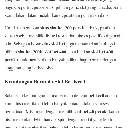
bagus, seperti reputasi situs, pilihan game slot yang tersedia, serta
kemudahan dalam melakukan deposit dan penarikan dana.
situs slot bet 200 perak
Untuk menemukan
terbaik, pastikan
situs tersebut memiliki lisensi resmi dan ulasan positif dari pemain
situs slot bet
lain. Sebagian besar
juga menawarkan berbagai
slot bet 200k
slot bet 400
slot bet 400
pilihan
,
, atau bahkan
perak
untuk memberikan banyak pilihan bagi pemain dengan
anggaran yang berbeda-beda.
Keuntungan Bermain Slot Bet Kecil
bet kecil
Salah satu keuntungan utama bermain dengan
adalah
kamu bisa menikmati lebih banyak putaran dalam satu sesi
slot bet 40 perak
permainan. Misalnya, dengan memilih
, kamu
bisa melakukan lebih banyak spin dengan modal yang lebih
rendah. Ini memberikan peluang lebih besar untuk memenangkan