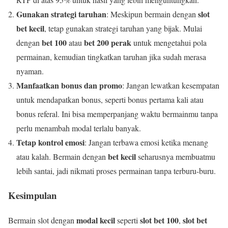
Gunakan strategi taruhan
slot
: Meskipun bermain dengan
bet kecil
, tetap gunakan strategi taruhan yang bijak. Mulai
bet 100
bet 200 perak
dengan
atau
untuk mengetahui pola
permainan, kemudian tingkatkan taruhan jika sudah merasa
nyaman.
Manfaatkan bonus dan promo
: Jangan lewatkan kesempatan
untuk mendapatkan bonus, seperti bonus pertama kali atau
bonus referal. Ini bisa memperpanjang waktu bermainmu tanpa
perlu menambah modal terlalu banyak.
Tetap kontrol emosi
: Jangan terbawa emosi ketika menang
bet kecil
atau kalah. Bermain dengan
seharusnya membuatmu
lebih santai, jadi nikmati proses permainan tanpa terburu-buru.
Kesimpulan
modal kecil
slot bet 100
slot bet
Bermain slot dengan
seperti
,