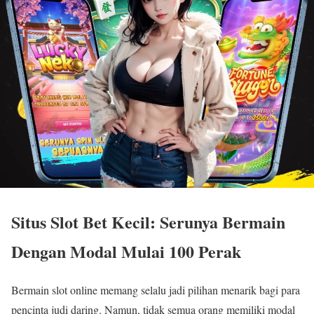
Situs Slot Bet Kecil: Serunya Bermain
Dengan Modal Mulai 100 Perak
Bermain slot online memang selalu jadi pilihan menarik bagi para
pencinta judi daring. Namun, tidak semua orang memiliki modal