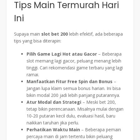
Tips Main Termurah Hari
Ini
Supaya main
slot bet 200
lebih efektif, ada beberapa
tips yang bisa diterapin:
Pilih Game Lagi Hot atau Gacor
– Beberapa
slot memang lagi gacor, peluang menang lebih
tinggi. Cari rekomendasi game terbaru yang lagi
ramai.
Manfaatkan Fitur Free Spin dan Bonus
–
Jangan lupa klaim semua bonus harian. Ini bisa
bikin modal 200 jadi lebih panjang putarannya.
Atur Modal dan Strategi
– Meski bet 200,
tetap bikin perencanaan. Misalnya mulai dengan
10-20 putaran kecil dulu, evaluasi hasil, baru
naikkan taruhan jika perlu.
Perhatikan Waktu Main
– Beberapa pemain
percaya main di jam tertentu bikin peluang