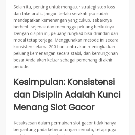
Selain itu, penting untuk mengatur strategi stop loss
dan take profit. Jangan terlalu serakah jika sudah
mendapatkan kemenangan yang cukup, sebaiknya
berhenti sejenak dan menunggu peluang berikutnya.
Dengan disiplin ini, peluang rungkad bisa dihindari dan
modal tetap terjaga. Menggunakan metode ini secara
konsisten selama 200 hari tentu akan meningkatkan
peluang kemenangan secara stabil, dan kemungkinan
besar Anda akan keluar sebagai pemenang di akhir
periode.
Kesimpulan: Konsistensi
dan Disiplin Adalah Kunci
Menang Slot Gacor
Kesuksesan dalam permainan slot gacor tidak hanya
bergantung pada keberuntungan semata, tetapi juga