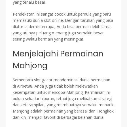
yang terlalu besar.
Pendekatan ini sangat cocok untuk pemula yang baru
memasuki dunia slot online. Dengan taruhan yang bisa
diatur sedemikian rupa, Anda bisa bermain lebih lama,
yang artinya peluang menang juga semakin besar
seiring waktu bermain yang meningkat.
Menjelajahi Permainan
Mahjong
Sementara slot gacor mendominasi dunia permainan
di Airbet88, Anda juga tidak boleh melewatkan
kesempatan untuk mencoba Mahjong. Permainan ini
bukan sekadar hiburan, tetapi juga melibatkan strategi
dan keterampilan, yang membuatnya semakin menarik.
Mahjong adalah permainan yang berasal dari Tiongkok
dan kini menjadi favorit di berbagai belahan dunia.