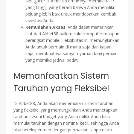
Slot gacor di Airbet88 umumnya memiliki RTP
yang tinggi, yang berarti bahwa Anda memiliki
peluang lebih baik untuk mendapatkan kembali
investasi Anda.
Kemudahan Akses
: Anda dapat memainkan
slot dari Airbet88 baik melalui komputer maupun
perangkat mobile. Fleksibilitas ini memungkinkan
Anda untuk bermain di mana saja dan kapan
saja, membuatnya sangat nyaman bagi pemain
yang memiliki jadwal padat.
Memanfaatkan Sistem
Taruhan yang Fleksibel
Di Airbet88, Anda akan menemukan sistem taruhan
yang fleksibel yang memungkinkan Anda menetapkan
taruhan sesuai budget yang Anda miliki. Anda bisa
memulai taruhan dengan nominal kecil, sehingga Anda
bisa bereksperimen dengan permainan tanpa risiko