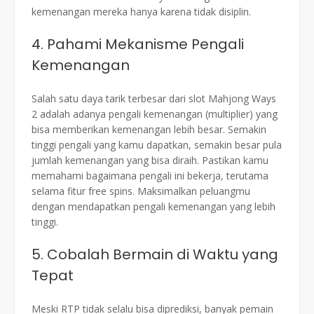
kemenangan mereka hanya karena tidak disiplin.
4. Pahami Mekanisme Pengali
Kemenangan
Salah satu daya tarik terbesar dari slot Mahjong Ways
2 adalah adanya pengali kemenangan (multiplier) yang
bisa memberikan kemenangan lebih besar. Semakin
tinggi pengali yang kamu dapatkan, semakin besar pula
jumlah kemenangan yang bisa diraih. Pastikan kamu
memahami bagaimana pengali ini bekerja, terutama
selama fitur free spins. Maksimalkan peluangmu
dengan mendapatkan pengali kemenangan yang lebih
tinggi.
5. Cobalah Bermain di Waktu yang
Tepat
Meski RTP tidak selalu bisa diprediksi, banyak pemain