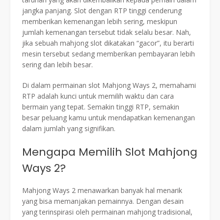
jangka panjang. Slot dengan RTP tinggi cenderung
memberikan kemenangan lebih sering, meskipun
jumlah kemenangan tersebut tidak selalu besar. Nah,
jika sebuah mahjong slot dikatakan “gacor”, itu berarti
mesin tersebut sedang memberikan pembayaran lebih
sering dan lebih besar.
Di dalam permainan slot Mahjong Ways 2, memahami
RTP adalah kunci untuk memilih waktu dan cara
bermain yang tepat. Semakin tinggi RTP, semakin
besar peluang kamu untuk mendapatkan kemenangan
dalam jumlah yang signifikan.
Mengapa Memilih Slot Mahjong
Ways 2?
Mahjong Ways 2 menawarkan banyak hal menarik
yang bisa memanjakan pemainnya. Dengan desain
yang terinspirasi oleh permainan mahjong tradisional,