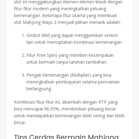
slot ini menggabungkan elemen-elemen klasik dengan
fitur-fitur modern yang meningkatkan peluang
kemenangan. Beberapa fitur utama yang membuat
slot Mahjong Ways 2 menjadi pilihan menarik adalah:
Simbol Wild yang dapat menggantikan simbol
lain untuk menciptakan kombinasi kemenangan.
Fitur Free Spins yang memberi kesempatan
untuk bermain tanpa taruhan tambahan.
Pengali Kemenangan (Multiplier) yang bisa
meningkatkan pembayaran selama permainan
berlangsung.
Kombinasi fitur-fitur ini, ditambah dengan RTP yang
bisa mencapai 96,95%, memberikan peluang besar
untuk mendapatkan kemenangan lebih sering dan lebih
besar.
Tips Cerdas Bermain Mahjong