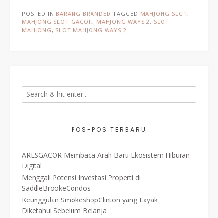
POSTED IN
BARANG BRANDED
TAGGED
MAHJONG SLOT
,
MAHJONG SLOT GACOR
,
MAHJONG WAYS 2
,
SLOT
MAHJONG
,
SLOT MAHJONG WAYS 2
POS-POS TERBARU
ARESGACOR Membaca Arah Baru Ekosistem Hiburan
Digital
Menggali Potensi Investasi Properti di
SaddleBrookeCondos
Keunggulan SmokeshopClinton yang Layak
Diketahui Sebelum Belanja