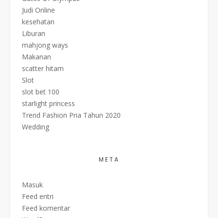
Judi Online
kesehatan
Liburan
mahjong ways
Makanan
scatter hitam
Slot
slot bet 100
starlight princess
Trend Fashion Pria Tahun 2020
Wedding
META
Masuk
Feed entri
Feed komentar