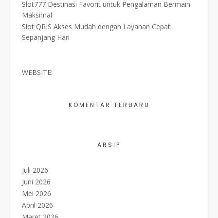
Slot777 Destinasi Favorit untuk Pengalaman Bermain
Maksimal
Slot QRIS Akses Mudah dengan Layanan Cepat
Sepanjang Hari
WEBSITE:
KOMENTAR TERBARU
ARSIP
Juli 2026
Juni 2026
Mei 2026
April 2026
Maret 2026