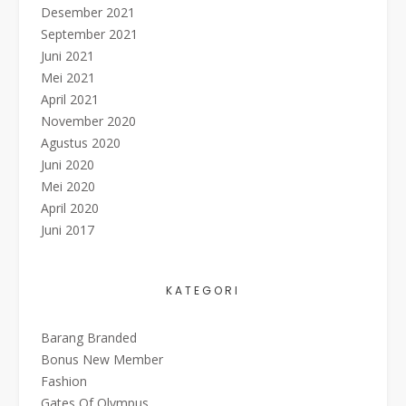
Desember 2021
September 2021
Juni 2021
Mei 2021
April 2021
November 2020
Agustus 2020
Juni 2020
Mei 2020
April 2020
Juni 2017
KATEGORI
Barang Branded
Bonus New Member
Fashion
Gates Of Olympus