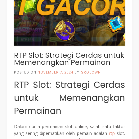
RTP Slot: Strategi Cerdas untuk
Memenangkan Permainan
POSTED ON
NOVEMBER 7, 2024
BY
GROLOWN
RTP Slot: Strategi Cerdas
untuk Memenangkan
Permainan
Dalam dunia permainan slot online, salah satu faktor
yang sering diperhatikan oleh pemain adalah
rtp
slot.