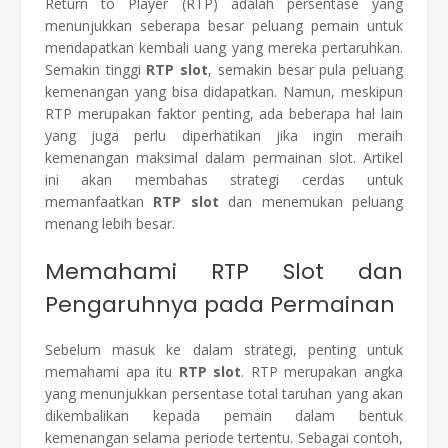
Return to Player (RTP) adalah persentase yang
menunjukkan seberapa besar peluang pemain untuk
mendapatkan kembali uang yang mereka pertaruhkan.
Semakin tinggi
RTP slot
, semakin besar pula peluang
kemenangan yang bisa didapatkan. Namun, meskipun
RTP merupakan faktor penting, ada beberapa hal lain
yang juga perlu diperhatikan jika ingin meraih
kemenangan maksimal dalam permainan slot. Artikel
ini akan membahas strategi cerdas untuk
memanfaatkan
RTP slot
dan menemukan peluang
menang lebih besar.
Memahami RTP Slot dan
Pengaruhnya pada Permainan
Sebelum masuk ke dalam strategi, penting untuk
memahami apa itu
RTP slot
. RTP merupakan angka
yang menunjukkan persentase total taruhan yang akan
dikembalikan kepada pemain dalam bentuk
kemenangan selama periode tertentu. Sebagai contoh,