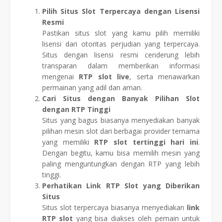
Pilih Situs Slot Terpercaya dengan Lisensi
Resmi
Pastikan situs slot yang kamu pilih memiliki
lisensi dari otoritas perjudian yang terpercaya.
Situs dengan lisensi resmi cenderung lebih
transparan dalam memberikan informasi
mengenai
RTP slot live
, serta menawarkan
permainan yang adil dan aman.
Cari Situs dengan Banyak Pilihan Slot
dengan RTP Tinggi
Situs yang bagus biasanya menyediakan banyak
pilihan mesin slot dari berbagai provider ternama
yang memiliki
RTP slot tertinggi hari ini
.
Dengan begitu, kamu bisa memilih mesin yang
paling menguntungkan dengan RTP yang lebih
tinggi.
Perhatikan Link RTP Slot yang Diberikan
Situs
Situs slot terpercaya biasanya menyediakan
link
RTP slot
yang bisa diakses oleh pemain untuk