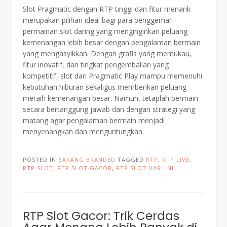
Slot Pragmatic dengan RTP tinggi dan fitur menarik
merupakan pilihan ideal bagi para penggemar
permainan slot daring yang menginginkan peluang
kemenangan lebih besar dengan pengalaman bermain
yang mengasyikkan. Dengan grafis yang memukau,
fitur inovatif, dan tingkat pengembalian yang
kompetitif, slot dari Pragmatic Play mampu memenuhi
kebutuhan hiburan sekaligus memberikan peluang
meraih kemenangan besar. Namun, tetaplah bermain
secara bertanggung jawab dan dengan strategi yang
matang agar pengalaman bermain menjadi
menyenangkan dan menguntungkan.
POSTED IN
BARANG BRANDED
TAGGED
RTP
,
RTP LIVE
,
RTP SLOT
,
RTP SLOT GACOR
,
RTP SLOT HARI INI
RTP Slot Gacor: Trik Cerdas