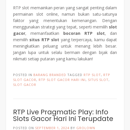
RTP slot memainkan peran yang sangat penting dalam
permainan slot online, namun bukan satu-satunya
faktor yang menentukan kemenangan. Dengan
menggunakan strategi yang tepat, seperti memilih
slot
gacor
, memanfaatkan
bocoran RTP slot
, dan
memilih
situs RTP slot
yang terpercaya, kamu dapat
meningkatkan peluang untuk menang lebih besar.
Jangan lupa untuk selalu bermain dengan bijak dan
nikmati setiap putaran yang kamu lakukan!
POSTED IN
BARANG BRANDED
TAGGED
RTP SLOT
,
RTP
SLOT GACOR
,
RTP SLOT GACOR HARI INI
,
SITUS SLOT
,
SLOT GACOR
RTP Live Pragmatic Play: Info
Slots Gacor Hari Ini Terupdate
POSTED ON
SEPTEMBER 1, 2024
BY
GROLOWN