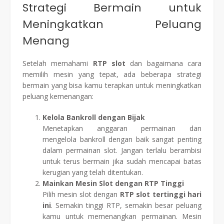
Strategi Bermain untuk
Meningkatkan Peluang
Menang
Setelah memahami
RTP slot
dan bagaimana cara
memilih mesin yang tepat, ada beberapa strategi
bermain yang bisa kamu terapkan untuk meningkatkan
peluang kemenangan:
Kelola Bankroll dengan Bijak
Menetapkan anggaran permainan dan
mengelola bankroll dengan baik sangat penting
dalam permainan slot. Jangan terlalu berambisi
untuk terus bermain jika sudah mencapai batas
kerugian yang telah ditentukan.
Mainkan Mesin Slot dengan RTP Tinggi
Pilih mesin slot dengan
RTP slot tertinggi hari
ini
. Semakin tinggi RTP, semakin besar peluang
kamu untuk memenangkan permainan. Mesin