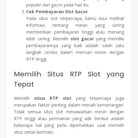
populer dan gacor pada hari itu.
Cek Pembayaran Slot Gacor
Pada situs slot terpercaya, kamu bisa melihat
informasi tentang mesin yang sering
memberikan pembayaran tinggi atau menang
lebih sering. Memilih
slot gacor
yang memiliki
pembayarannya yang baik adalah salah satu
langkah cerdas dalam mencari mesin dengan
RTP tinggi.
Memilih Situs RTP Slot yang
Tepat
Memilih
situs RTP slot
yang terpercaya juga
merupakan faktor penting dalam meraih kemenangan.
Tidak semua situs slot menawarkan mesin dengan
RTP tinggi atau permainan yang adil. Berikut adalah
beberapa hal yang perlu diperhatikan saat memilih
situs untuk bermain: