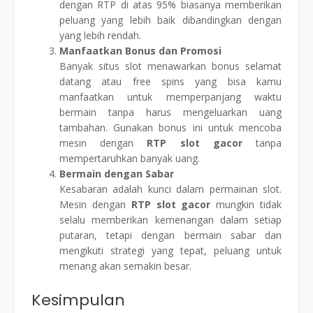
dengan RTP di atas 95% biasanya memberikan
peluang yang lebih baik dibandingkan dengan
yang lebih rendah.
Manfaatkan Bonus dan Promosi
Banyak situs slot menawarkan bonus selamat
datang atau free spins yang bisa kamu
manfaatkan untuk memperpanjang waktu
bermain tanpa harus mengeluarkan uang
tambahan. Gunakan bonus ini untuk mencoba
mesin dengan
RTP slot gacor
tanpa
mempertaruhkan banyak uang.
Bermain dengan Sabar
Kesabaran adalah kunci dalam permainan slot.
Mesin dengan
RTP slot gacor
mungkin tidak
selalu memberikan kemenangan dalam setiap
putaran, tetapi dengan bermain sabar dan
mengikuti strategi yang tepat, peluang untuk
menang akan semakin besar.
Kesimpulan