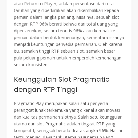
atau Return to Player, adalah persentase dari total
taruhan yang diperkirakan akan dikembalikan kepada
pemain dalam jangka panjang. Misalnya, sebuah slot
dengan RTP 96% berarti bahwa dari total uang yang
dipertaruhkan, secara teoritis 96% akan kembali ke
pemain dalam bentuk kemenangan, sementara sisanya
menjadi keuntungan penyedia permainan. Oleh karena
itu, semakin tinggi RTP sebuah slot, semakin besar
pula peluang pemain untuk memperoleh kemenangan
secara konsisten.
Keunggulan Slot Pragmatic
dengan RTP Tinggi
Pragmatic Play merupakan salah satu penyedia
perangkat lunak terkemuka yang dikenal akan inovasi
dan kualitas permainan slotnya. Salah satu keunggulan
utama dari slot Pragmatic adalah tingkat RTP yang
kompetitif, seringkali berada di atas angka 96%. Hal ini
tentu menjadi daya tarik utama bagi pemain yang