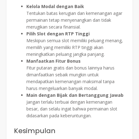
Kelola Modal dengan Baik
Tentukan batas kerugian dan kemenangan agar
permainan tetap menyenangkan dan tidak
merugikan secara finansial.
Pilih Slot dengan RTP Tinggi
Meskipun semua slot memiliki peluang menang,
memilih yang memiliki RTP tinggi akan
meningkatkan peluang jangka panjang.
Manfaatkan Fitur Bonus
Fitur putaran gratis dan bonus lainnya harus
dimanfaatkan sebaik mungkin untuk
mendapatkan kemenangan maksimal tanpa
harus mengeluarkan banyak modal.
Main dengan Bijak dan Bertanggung Jawab
Jangan terlalu terbuai dengan kemenangan
besar, dan selalu ingat bahwa permainan slot
didasarkan pada keberuntungan.
Kesimpulan