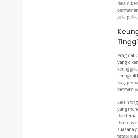
dalam ben
permainan
pula pelu
Keung
Tingg
Pragmatic
yang diken
keunggula
seringkali
bagi pema
bermain y
Selain tin
yang menar
dari tema 
dikemas d
suasana pe
tetapi ju