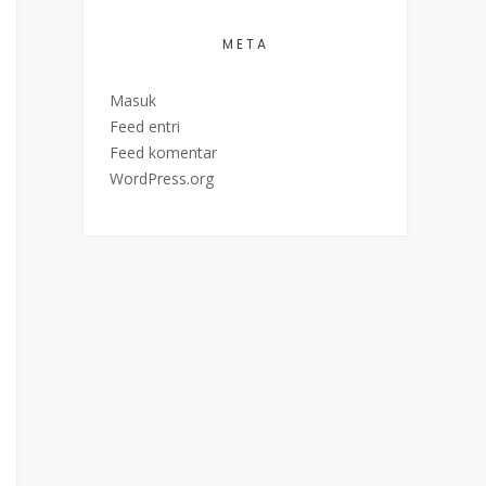
META
Masuk
Feed entri
Feed komentar
WordPress.org