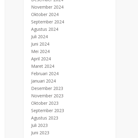
November 2024
Oktober 2024
September 2024
Agustus 2024
Juli 2024
Juni 2024
Mei 2024
April 2024
Maret 2024
Februari 2024
Januari 2024
Desember 2023
November 2023
Oktober 2023
September 2023
Agustus 2023
Juli 2023
Juni 2023