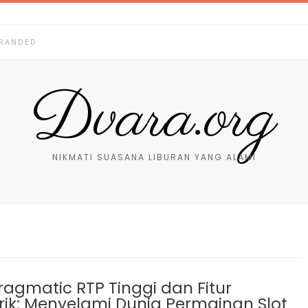
RANDED
Dvara.org
NIKMATI SUASANA LIBURAN YANG ALAMI
Pragmatic RTP Tinggi dan Fitur
ik: Menyelami Dunia Permainan Slot