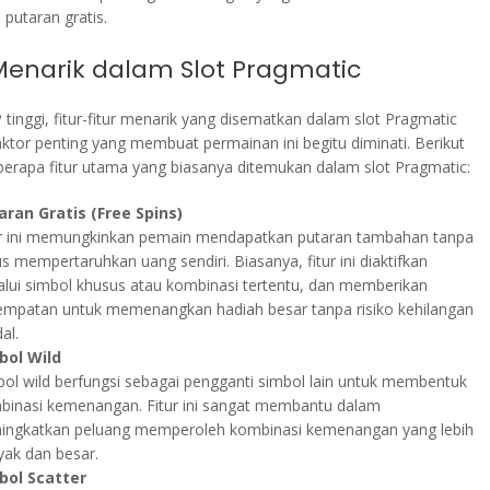
putaran gratis.
 Menarik dalam Slot Pragmatic
 tinggi, fitur-fitur menarik yang disematkan dalam slot Pragmatic
ktor penting yang membuat permainan ini begitu diminati. Berikut
berapa fitur utama yang biasanya ditemukan dalam slot Pragmatic:
aran Gratis (Free Spins)
ur ini memungkinkan pemain mendapatkan putaran tambahan tanpa
s mempertaruhkan uang sendiri. Biasanya, fitur ini diaktifkan
alui simbol khusus atau kombinasi tertentu, dan memberikan
empatan untuk memenangkan hadiah besar tanpa risiko kehilangan
al.
bol Wild
bol wild berfungsi sebagai pengganti simbol lain untuk membentuk
binasi kemenangan. Fitur ini sangat membantu dalam
ingkatkan peluang memperoleh kombinasi kemenangan yang lebih
yak dan besar.
bol Scatter