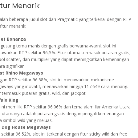
itur Menarik
dalah beberapa judul slot dari Pragmatic yang terkenal dengan RTP
 fitur menarik:
et Bonanza
gusung tema manis dengan grafis berwarna-warni, slot ini
awarkan RTP sekitar 96,5%. Fitur utama termasuk putaran gratis,
bol scatter, dan multiplier yang dapat meningkatkan kemenangan
ra signifikan.
at Rhino Megaways
gan RTP sekitar 96.58%, slot ini menawarkan mekanisme
aways yang inovatif, menawarkan hingga 117.649 cara menang.
r termasuk putaran gratis, wild, dan jackpot.
falo King
 ini memiliki RTP sekitar 96.06% dan tema alam liar Amerika Utara.
ur utamanya adalah putaran gratis dengan pengali kemenangan
a simbol wild yang meluas.
 Dog House Megaways
sekitar 96.52%, slot ini terkenal dengan fitur sticky wild dan free