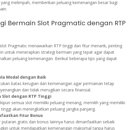
n yang melimpah, memberikan peluang kemenangan besar bagi
ain.
egi Bermain Slot Pragmatic dengan RTP
i
slot Pragmatic menawarkan RTP tinggi dan fitur menarik, penting
in untuk menerapkan strategi bermain yang tepat agar dapat
lkan peluang kemenangan. Berikut beberapa tips yang dapat
ola Modal dengan Baik
tukan batas kerugian dan kemenangan agar permainan tetap
yenangkan dan tidak merugikan secara finansial.
ih Slot dengan RTP Tinggi
kipun semua slot memiliki peluang menang, memilih yang memiliki
 tinggi akan meningkatkan peluang jangka panjang.
faatkan Fitur Bonus
r putaran gratis dan bonus lainnya harus dimanfaatkan sebaik
gkin untuk mendapatkan kemenangan maksimal tanpa harus