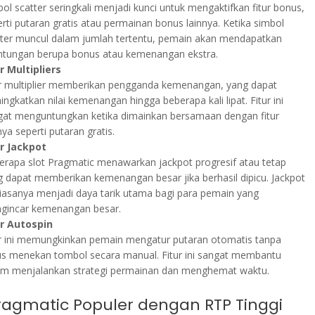
ol scatter seringkali menjadi kunci untuk mengaktifkan fitur bonus,
rti putaran gratis atau permainan bonus lainnya. Ketika simbol
tter muncul dalam jumlah tertentu, pemain akan mendapatkan
ntungan berupa bonus atau kemenangan ekstra.
ur Multipliers
ur multiplier memberikan pengganda kemenangan, yang dapat
ngkatkan nilai kemenangan hingga beberapa kali lipat. Fitur ini
gat menguntungkan ketika dimainkan bersamaan dengan fitur
nya seperti putaran gratis.
ur Jackpot
erapa slot Pragmatic menawarkan jackpot progresif atau tetap
g dapat memberikan kemenangan besar jika berhasil dipicu. Jackpot
 biasanya menjadi daya tarik utama bagi para pemain yang
gincar kemenangan besar.
ur Autospin
ur ini memungkinkan pemain mengatur putaran otomatis tanpa
us menekan tombol secara manual. Fitur ini sangat membantu
am menjalankan strategi permainan dan menghemat waktu.
Pragmatic Populer dengan RTP Tinggi