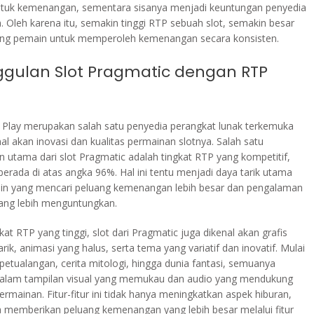
tuk kemenangan, sementara sisanya menjadi keuntungan penyedia
. Oleh karena itu, semakin tinggi RTP sebuah slot, semakin besar
ang pemain untuk memperoleh kemenangan secara konsisten.
gulan Slot Pragmatic dengan RTP
i
 Play merupakan salah satu penyedia perangkat lunak terkemuka
al akan inovasi dan kualitas permainan slotnya. Salah satu
n utama dari slot Pragmatic adalah tingkat RTP yang kompetitif,
 berada di atas angka 96%. Hal ini tentu menjadi daya tarik utama
in yang mencari peluang kemenangan lebih besar dan pengalaman
ang lebih menguntungkan.
gkat RTP yang tinggi, slot dari Pragmatic juga dikenal akan grafis
ik, animasi yang halus, serta tema yang variatif dan inovatif. Mulai
petualangan, cerita mitologi, hingga dunia fantasi, semuanya
alam tampilan visual yang memukau dan audio yang mendukung
rmainan. Fitur-fitur ini tidak hanya meningkatkan aspek hiburan,
ga memberikan peluang kemenangan yang lebih besar melalui fitur